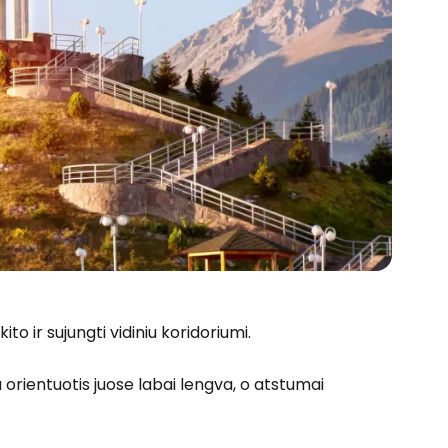
to ir sujungti vidiniu koridoriumi.
u orientuotis juose labai lengva, o atstumai