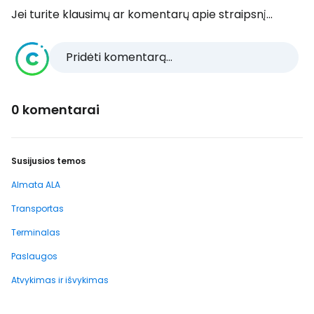
Jei turite klausimų ar komentarų apie straipsnį...
Pridėti komentarą...
0 komentarai
Susijusios temos
Almata ALA
Transportas
Terminalas
Paslaugos
Atvykimas ir išvykimas