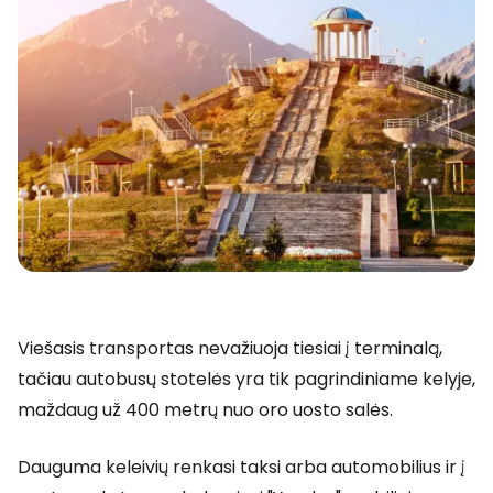
Viešasis transportas nevažiuoja tiesiai į terminalą,
tačiau autobusų stotelės yra tik pagrindiniame kelyje,
maždaug už 400 metrų nuo oro uosto salės.
Dauguma keleivių renkasi taksi arba automobilius ir į