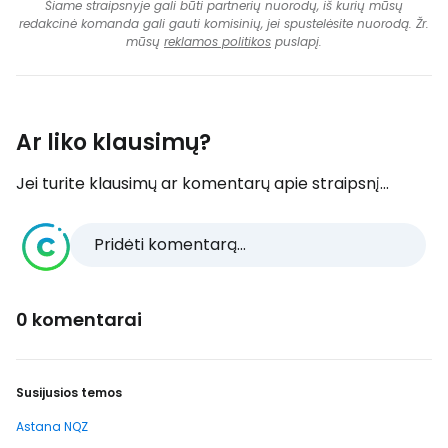
Šiame straipsnyje gali būti partnerių nuorodų, iš kurių mūsų
redakcinė komanda gali gauti komisinių, jei spustelėsite nuorodą. Žr.
mūsų
reklamos politikos
puslapį.
Ar liko klausimų?
Jei turite klausimų ar komentarų apie straipsnį...
Pridėti komentarą...
0 komentarai
Susijusios temos
Astana NQZ