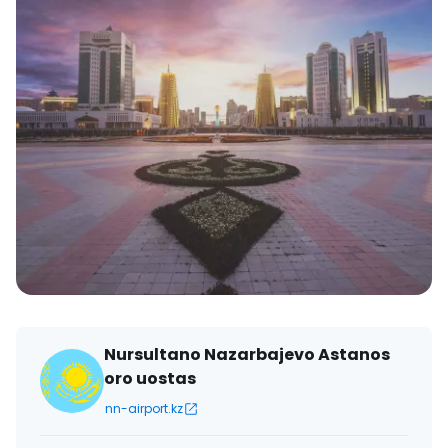
Nursultano Nazarbajevo Astanos
oro uostas
nn-airport.kz