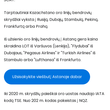
Tarptautiniai Kazachstano oro linijų bendrovių
skrydžiai vyksta į Rusiją, Dubajų, Stambulą, Pekiną,
Frankfurtą arba Prahą.
Iš užsienio oro linijų bendrovių į Astaną gera kaina
skraidina LOT iš Varšuvos (Lenkija), "Flydubai" iš
Dubajaus, "Pegasus Airlines" ir "Turkish Airlines" iš
Stambulo arba "Lufthansa" iš Frankfurto.
Užsisakykite viešbutį Astanoje dabar
Iki 2020 m. skrydžių paieškai oro uostas naudojo IATA
kodą TSE. Nuo 202 m. kodas pakeistas į NQZ.