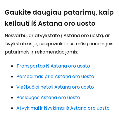
Gaukite daugiau patarimų, kaip
keliauti iš Astana oro uosto
Nesvarbu, ar atvykstate į Astana oro uostą, ar
išvykstate iš jo, susipažinkite su mūsų naudingais
patarimais ir rekomendacijomis:
Transportas iš Astana oro uosto
Persėdimas prie Astana oro uosto
Viešbučiai netoli Astana oro uosto
Paslaugos Astana oro uoste
Atvykimai ir išvykimai iš Astana oro uosto