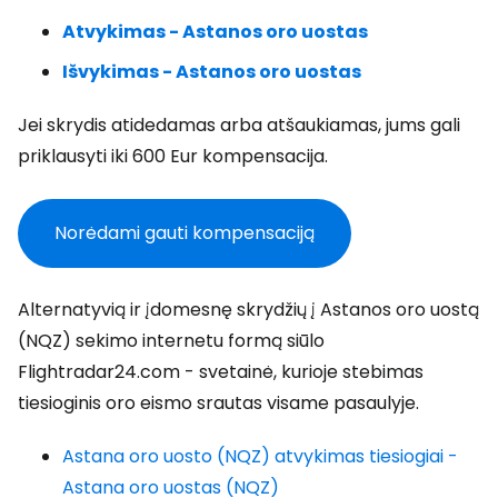
Atvykimas - Astanos oro uostas
Išvykimas - Astanos oro uostas
Jei skrydis atidedamas arba atšaukiamas, jums gali
priklausyti iki 600 Eur kompensacija.
Norėdami gauti kompensaciją
Alternatyvią ir įdomesnę skrydžių į Astanos oro uostą
(NQZ) sekimo internetu formą siūlo
Flightradar24.com - svetainė, kurioje stebimas
tiesioginis oro eismo srautas visame pasaulyje.
Astana oro uosto (NQZ) atvykimas tiesiogiai -
Astana oro uostas (NQZ)