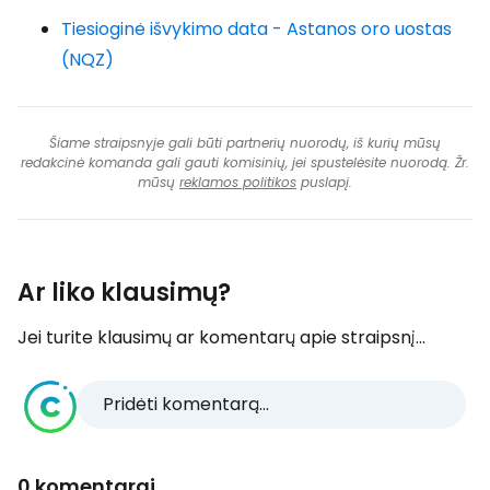
Tiesioginė išvykimo data - Astanos oro uostas
(NQZ)
Šiame straipsnyje gali būti partnerių nuorodų, iš kurių mūsų
redakcinė komanda gali gauti komisinių, jei spustelėsite nuorodą. Žr.
mūsų
reklamos politikos
puslapį.
Ar liko klausimų?
Jei turite klausimų ar komentarų apie straipsnį...
Pridėti komentarą...
0 komentarai