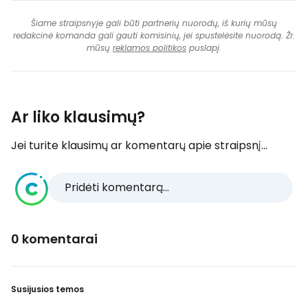
Šiame straipsnyje gali būti partnerių nuorodų, iš kurių mūsų
redakcinė komanda gali gauti komisinių, jei spustelėsite nuorodą. Žr.
mūsų
reklamos politikos
puslapį.
Ar liko klausimų?
Jei turite klausimų ar komentarų apie straipsnį...
Pridėti komentarą...
0 komentarai
Susijusios temos