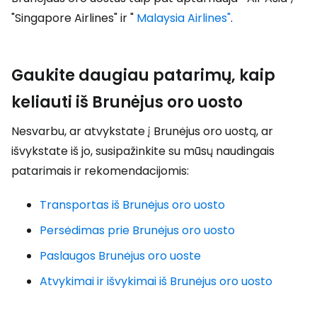
"Singapore Airlines" ir "
Malaysia Airlines"
.
Gaukite daugiau patarimų, kaip
keliauti iš Brunėjus oro uosto
Nesvarbu, ar atvykstate į Brunėjus oro uostą, ar
išvykstate iš jo, susipažinkite su mūsų naudingais
patarimais ir rekomendacijomis:
Transportas iš Brunėjus oro uosto
Persėdimas prie Brunėjus oro uosto
Paslaugos Brunėjus oro uoste
Atvykimai ir išvykimai iš Brunėjus oro uosto