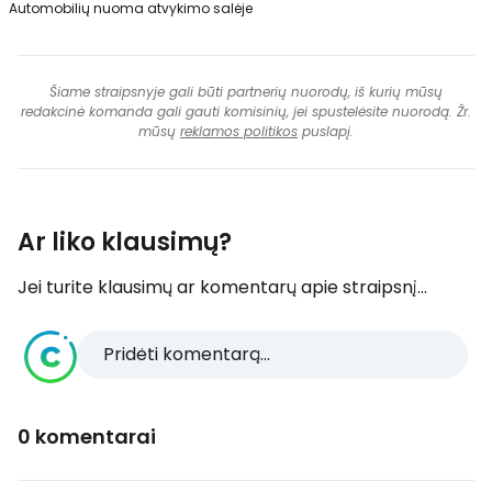
Automobilių nuoma atvykimo salėje
Šiame straipsnyje gali būti partnerių nuorodų, iš kurių mūsų
redakcinė komanda gali gauti komisinių, jei spustelėsite nuorodą. Žr.
mūsų
reklamos politikos
puslapį.
Ar liko klausimų?
Jei turite klausimų ar komentarų apie straipsnį...
Pridėti komentarą...
0 komentarai