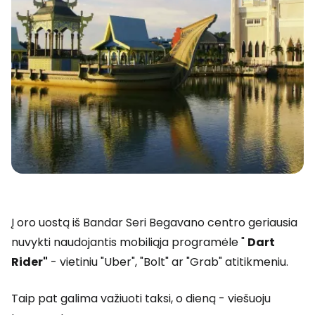
Į oro uostą iš Bandar Seri Begavano centro geriausia
nuvykti naudojantis mobiliąja programėle "
Dart
Rider"
- vietiniu "Uber", "Bolt" ar "Grab" atitikmeniu.
Taip pat galima važiuoti taksi, o dieną - viešuoju