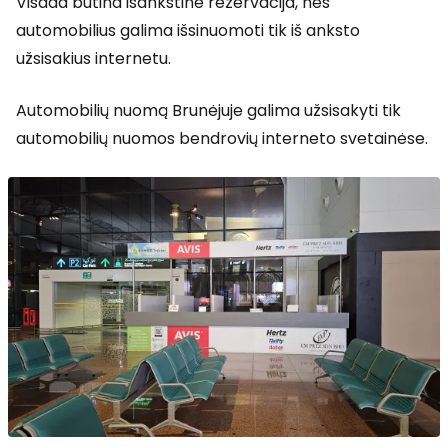
Visada būtina išankstinė rezervacija, nes
automobilius galima išsinuomoti tik iš anksto
užsisakius internetu.
Automobilių nuomą Brunėjuje galima užsisakyti tik
automobilių nuomos bendrovių interneto svetainėse.