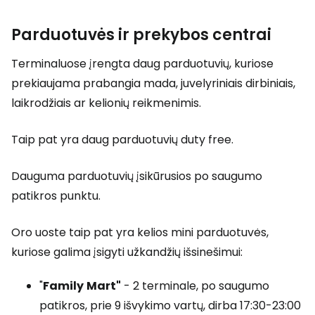
Parduotuvės ir prekybos centrai
Terminaluose įrengta daug parduotuvių, kuriose
prekiaujama prabangia mada, juvelyriniais dirbiniais,
laikrodžiais ar kelionių reikmenimis.
Taip pat yra daug parduotuvių
duty free
.
Dauguma parduotuvių įsikūrusios po saugumo
patikros punktu.
Oro uoste taip pat yra kelios mini parduotuvės,
kuriose galima įsigyti užkandžių išsinešimui:
"
Family
Mart"
- 2 terminale, po saugumo
patikros, prie 9 išvykimo vartų, dirba 17:30-23:00