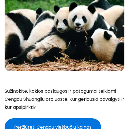
Sužinokite, kokios paslaugos ir patogumai teikiami
Čengdu Shuangliu oro uoste. Kur geriausia pavalgyti ir
kur apsipirkti?
Peržiūrėti Čengdu viešbučių kainas