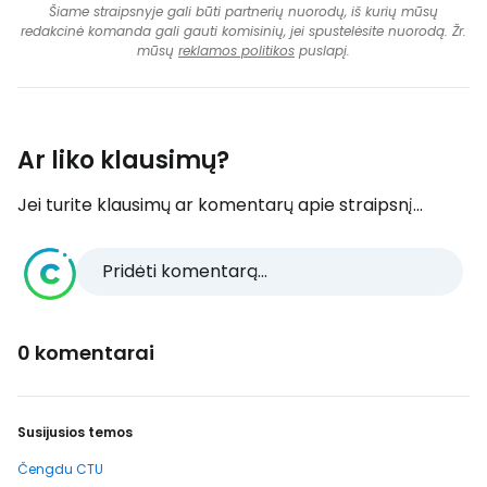
Šiame straipsnyje gali būti partnerių nuorodų, iš kurių mūsų
redakcinė komanda gali gauti komisinių, jei spustelėsite nuorodą. Žr.
mūsų
reklamos politikos
puslapį.
Ar liko klausimų?
Jei turite klausimų ar komentarų apie straipsnį...
Pridėti komentarą...
0 komentarai
Susijusios temos
Čengdu CTU