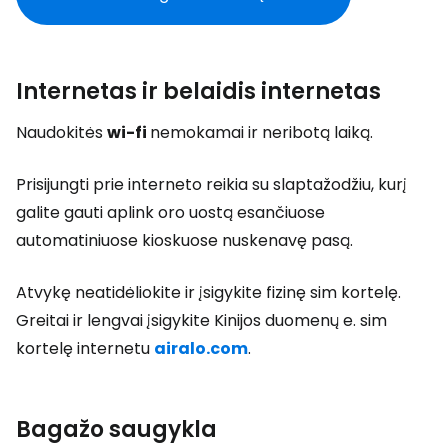
Internetas ir belaidis internetas
Naudokitės
wi-fi
nemokamai ir neribotą laiką.
Prisijungti prie interneto reikia su slaptažodžiu, kurį
galite gauti aplink oro uostą esančiuose
automatiniuose kioskuose nuskenavę pasą.
Atvykę neatidėliokite ir įsigykite fizinę sim kortelę.
Greitai ir lengvai įsigykite Kinijos duomenų e. sim
kortelę internetu
airalo.com
.
Bagažo saugykla