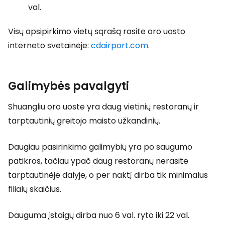
val.
Visų apsipirkimo vietų sąrašą rasite oro uosto
interneto svetainėje:
cdairport.com
.
Galimybės pavalgyti
Shuangliu oro uoste yra daug vietinių restoranų ir
tarptautinių greitojo maisto užkandinių.
Daugiau pasirinkimo galimybių yra po saugumo
patikros, tačiau ypač daug restoranų nerasite
tarptautinėje dalyje, o per naktį dirba tik minimalus
filialų skaičius.
Dauguma įstaigų dirba nuo 6 val. ryto iki 22 val.