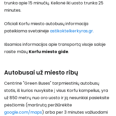
trunka apie 15 minučių. Kelionė iki uosto trunka 25
minutes.
Oficiali Korfu miesto autobusų informacija
pateikiama svetainėje
astikoktelkerkyras.gr.
Išsamios informacijos apie transportą visoje saloje
rasite mūsų
Korfu miesto gide
.
Autobusai už miesto ribų
Centrinė "Green Buses" tarpmiestinių autobusų
stotis, iš kurios nuvyksite į visus Korfu kampelius, yra
už 850 metrų nuo oro uosto ir ją nesunkiai pasieksite
pėsčiomis (maršrutą peržiūrėkite
google.com/maps
) arba per 3 minutes važiuodami