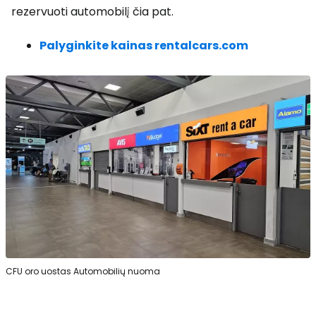
rezervuoti automobilį čia pat.
Palyginkite kainas rentalcars.com
CFU oro uostas Automobilių nuoma