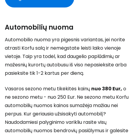
Automobilių nuoma
Automobilio nuoma yra pigesnis variantas, jei norite
atrasti Korfu salą ir nemėgstate leisti laiko vienoje
vietoje. Taip yra todėl, kad daugelio paplūdimių ar
mažesnių kurortų autobusu iš viso nepasieksite arba
pasieksite tik 1-2 kartus per dieną.
Vasaros sezono metu tikėkitės kainų
nuo 380 Eur,
o
ne sezono metu - nuo 250 Eur. Ne sezono metu Korfu
automobilių nuomos kainos sumažėja mažiau nei
perpus. Kur geriausia užsisakyti automobilį?
Naudodamiesi palyginimo varikliu rasite visų
automobilių nuomos bendrovių pasiūlymus ir galėsite