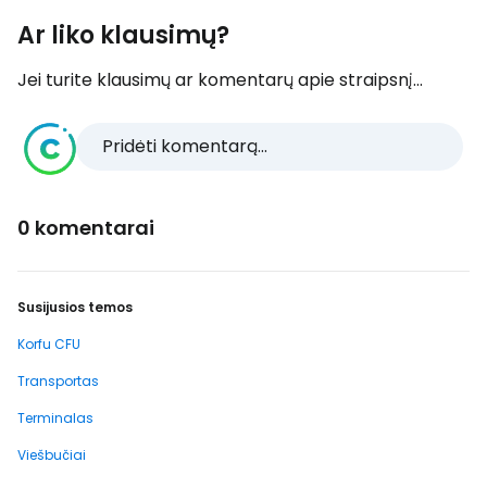
Ar liko klausimų?
Jei turite klausimų ar komentarų apie straipsnį...
Pridėti komentarą...
0 komentarai
Susijusios temos
Korfu CFU
Transportas
Terminalas
Viešbučiai