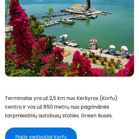
Terminalas yra už 2,5 km nuo Kerkyros (Korfu)
centro ir vos už 850 metrų nuo pagrindinės
tarpmiestinių autobusų stoties.
Green Buses.
Pigūs viešbučiai Korfu