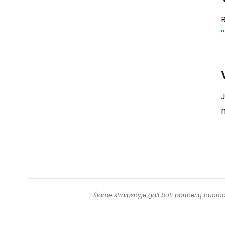
"
J
Šiame straipsnyje gali būti partnerių nuoro