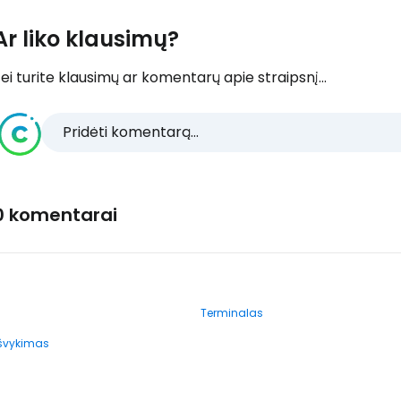
Ar liko klausimų?
ei turite klausimų ar komentarų apie straipsnį...
Pridėti komentarą...
0 komentarai
Terminalas
išvykimas