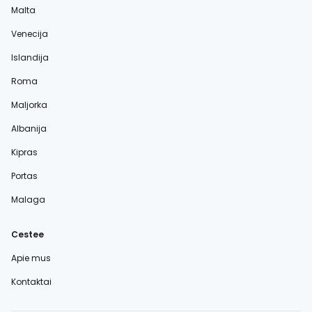
Malta
Venecija
Islandija
Roma
Maljorka
Albanija
Kipras
Portas
Malaga
Cestee
Apie mus
Kontaktai