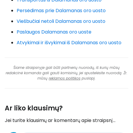
Persėdimas prie Dalamanas oro uosto
Viešbučiai netoli Dalamanas oro uosto
Paslaugos Dalamanas oro uoste
Atvykimai ir išvykimai iš Dalamanas oro uosto
Šiame straipsnyje gali būti partnerių nuorodų, iš kurių mūsų
redakcinė komanda gali gauti komisinių, jei spustelėsite nuorodą. Žr.
mūsų
reklamos politikos
puslapį.
Ar liko klausimų?
Jei turite klausimų ar komentarų apie straipsnį...