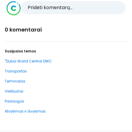
Pridėti komentarą...
0 komentarai
Susijusios temos
"Dubai World Central DWC
Transportas
Terminalas
Viešbučiai
Paslaugos
Atvykimas ir išvykimas