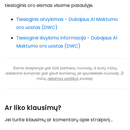
tiesioginis oro eismas visame pasaulyje.
Tiesioginis atvykimas - Dubajaus Al Maktumo
oro uostas (DWC)
Tiesioginė išvykimo informacija - Dubajaus Al
Maktumo oro uostas (DWC)
Šiame straipsnyje gali būti partnerių nuorodų, iš kurių mūsų
redakcinė komanda gali gauti komisinių, jei spustelėsite nuorodą. Žr.
mūsų
reklamos politikos
puslapį.
Ar liko klausimų?
Jei turite klausimų ar komentarų apie straipsnį...