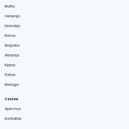
Malta
Venecija
Islandija
Roma
Maljorka
Albanija
Kipras
Portas
Malaga
Cestee
Apie mus
Kontaktai