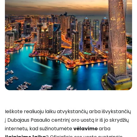
Ieškote realiuoju laiku atvykstančių arba išvykstančių
į Dubajaus Pasaulio centrinį oro uostą ir iš jo skrydžių
internetu, kad sužinotumėte
vėlavimo
arba