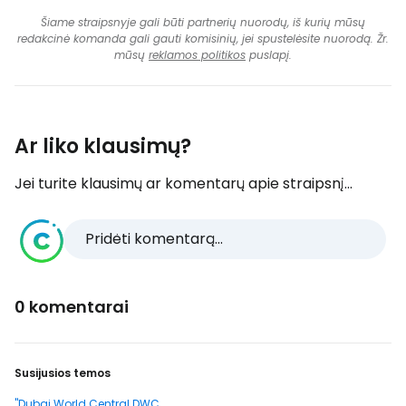
Šiame straipsnyje gali būti partnerių nuorodų, iš kurių mūsų
redakcinė komanda gali gauti komisinių, jei spustelėsite nuorodą. Žr.
mūsų
reklamos politikos
puslapį.
Ar liko klausimų?
Jei turite klausimų ar komentarų apie straipsnį...
Pridėti komentarą...
0 komentarai
Susijusios temos
"Dubai World Central DWC