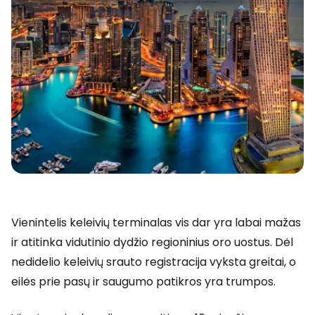
Vienintelis keleivių terminalas vis dar yra labai mažas
ir atitinka vidutinio dydžio regioninius oro uostus. Dėl
nedidelio keleivių srauto registracija vyksta greitai, o
eilės prie pasų ir saugumo patikros yra trumpos.