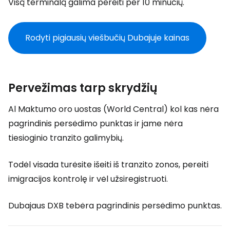
Visą terminalą galima pereiti per 10 minučių.
Rodyti pigiausių viešbučių Dubajuje kainas
Pervežimas tarp skrydžių
Al Maktumo oro uostas (World Central) kol kas nėra
pagrindinis persėdimo punktas ir jame nėra
tiesioginio tranzito galimybių.
Todėl visada turėsite išeiti iš tranzito zonos, pereiti
imigracijos kontrolę ir vėl užsiregistruoti.
Dubajaus DXB tebėra pagrindinis persėdimo punktas.