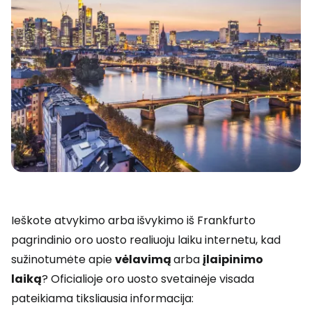
Ieškote atvykimo arba išvykimo iš Frankfurto
pagrindinio oro uosto realiuoju laiku internetu, kad
sužinotumėte apie
vėlavimą
arba
įlaipinimo
laiką
? Oficialioje oro uosto svetainėje visada
pateikiama tiksliausia informacija: