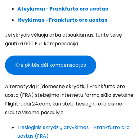
Atvykimai - Frankfurto oro uostas
Išvykimas - Frankfurto oro uostas
Jei skrydis vėluoja arba atšaukiamas, turite teisę
gauti iki 600 Eur kompensaciją.
Kreipkitės dėl kompensacijos
Alternatyvią ir įdomesnę skrydžių į Frankfurto oro
uostą (FRA) stebėjimo internetu formą siūlo svetainė
Flightradar24.com, kuri stebi tiesioginį oro eismo
srautą visame pasaulyje.
Tiesioginis skrydžių atvykimas - Frankfurto oro
uostas (FRA)