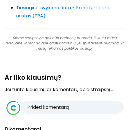
Tiesioginė išvykimo data - Frankfurto oro
uostas (FRA)
Šiame straipsnyje gali būti partnerių nuorodų, iš kurių mūsų
redakcinė komanda gali gauti komisinių, jei spustelėsite nuorodą. Žr.
mūsų
reklamos politikos
puslapį.
Ar liko klausimų?
Jei turite klausimų ar komentarų apie straipsnį...
Pridėti komentarą...
0 komentarai