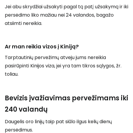
Jei abu skrydžiai užsakyti pagal tą patį užsakymą ir iki
persėdimo liko mažiau nei 24 valandos, bagažo
atsiimti nereikia.
Ar man reikia vizos į Kiniją?
Tarptautinių pervežimų atveju jums nereikia
pasirūpinti Kinijos viza, jei yra tam tikros sąlygos, žr.
toliau.
Bevizis įvažiavimas pervežimams iki
240 valandų
Daugelis oro linijų taip pat siūlo ilgus kelių dienų
persėdimus.