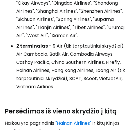
"Okay Airways", "Qingdao Airlines", "Shandong
Airlines", "Shanghai Airlines", "Shenzhen Airlines",
"Sichuan Airlines", "Spring Airlines", "Suparna
Airlines", "Tianjin Airlines", "Tibet Airlines", "Urumqi
Air", "West Air", "Xiamen Air".
2 terminalas
- 9 Air (tik tarptautiniai skrydžiai),
Air Cambodia, Batik Air, Cambodia Airways,
Cathay Pacific, China Southern Airlines, Firefly,
Hainan Airlines, Hong Kong Airlines, Loong Air (tik
tarptautiniai skrydžiai), SCAT, Scoot, VietJetAir,
Vietnam Airlines
Persėdimas iš vieno skrydžio į kitą
Haikou yra pagrindinis
"Hainan Airlines"
ir kitų Kinijos