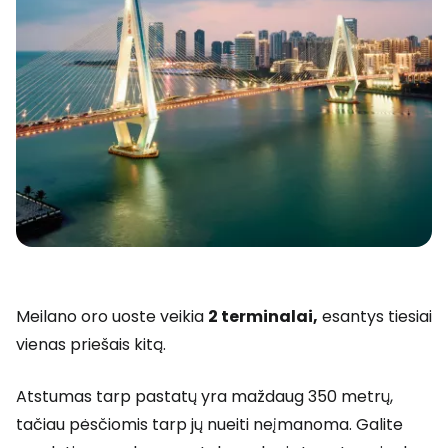
Meilano oro uoste veikia
2 terminalai,
esantys tiesiai
vienas priešais kitą.
Atstumas tarp pastatų yra maždaug 350 metrų,
tačiau pėsčiomis tarp jų nueiti neįmanoma. Galite