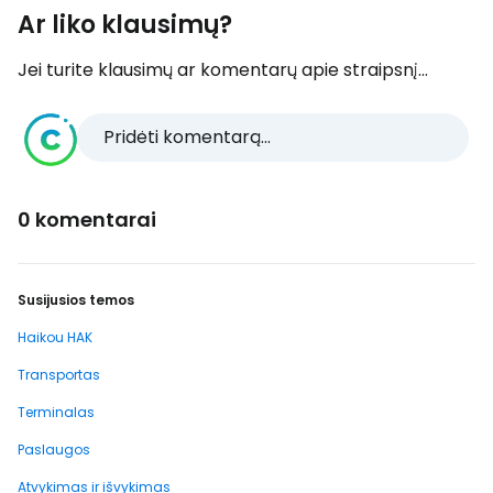
Ar liko klausimų?
Jei turite klausimų ar komentarų apie straipsnį...
Pridėti komentarą...
0 komentarai
Susijusios temos
Haikou HAK
Transportas
Terminalas
Paslaugos
Atvykimas ir išvykimas