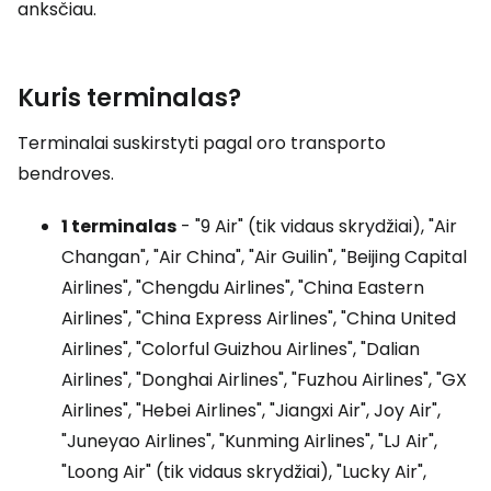
anksčiau.
Kuris terminalas?
Terminalai suskirstyti pagal oro transporto
bendroves.
1 terminalas
- "9 Air" (tik vidaus skrydžiai), "Air
Changan", "Air China", "Air Guilin", "Beijing Capital
Airlines", "Chengdu Airlines", "China Eastern
Airlines", "China Express Airlines", "China United
Airlines", "Colorful Guizhou Airlines", "Dalian
Airlines", "Donghai Airlines", "Fuzhou Airlines", "GX
Airlines", "Hebei Airlines", "Jiangxi Air", Joy Air",
"Juneyao Airlines", "Kunming Airlines", "LJ Air",
"Loong Air" (tik vidaus skrydžiai), "Lucky Air",