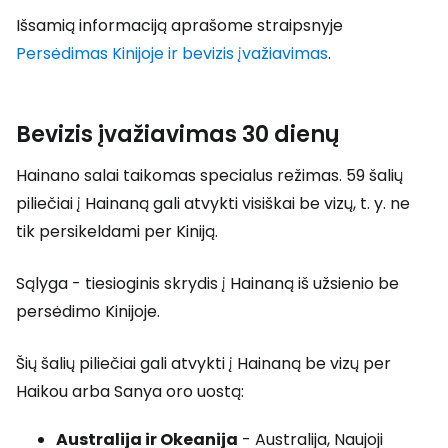
Išsamią informaciją aprašome straipsnyje
Persėdimas Kinijoje ir bevizis įvažiavimas
.
Bevizis įvažiavimas 30 dienų
Hainano salai taikomas specialus režimas. 59 šalių
piliečiai į Hainaną gali atvykti visiškai be vizų, t. y. ne
tik persikeldami per Kiniją.
Sąlyga - tiesioginis skrydis į Hainaną iš užsienio be
persėdimo Kinijoje.
Šių šalių piliečiai gali atvykti į Hainaną be vizų per
Haikou arba Sanya oro uostą:
Australija ir Okeanija
- Australija, Naujoji