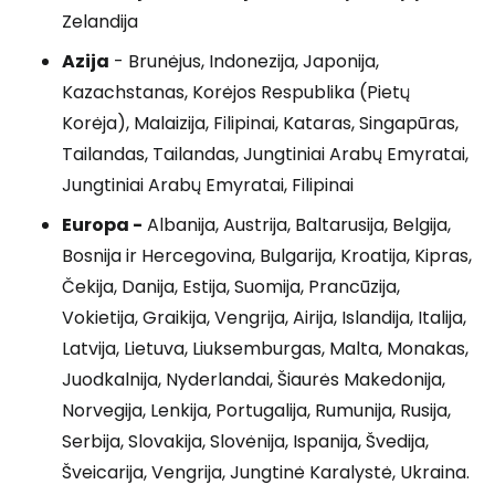
Zelandija
Azija
- Brunėjus, Indonezija, Japonija,
Kazachstanas, Korėjos Respublika (Pietų
Korėja), Malaizija, Filipinai, Kataras, Singapūras,
Tailandas, Tailandas, Jungtiniai Arabų Emyratai,
Jungtiniai Arabų Emyratai, Filipinai
Europa -
Albanija, Austrija, Baltarusija, Belgija,
Bosnija ir Hercegovina, Bulgarija, Kroatija, Kipras,
Čekija, Danija, Estija, Suomija, Prancūzija,
Vokietija, Graikija, Vengrija, Airija, Islandija, Italija,
Latvija, Lietuva, Liuksemburgas, Malta, Monakas,
Juodkalnija, Nyderlandai, Šiaurės Makedonija,
Norvegija, Lenkija, Portugalija, Rumunija, Rusija,
Serbija, Slovakija, Slovėnija, Ispanija, Švedija,
Šveicarija, Vengrija, Jungtinė Karalystė, Ukraina.