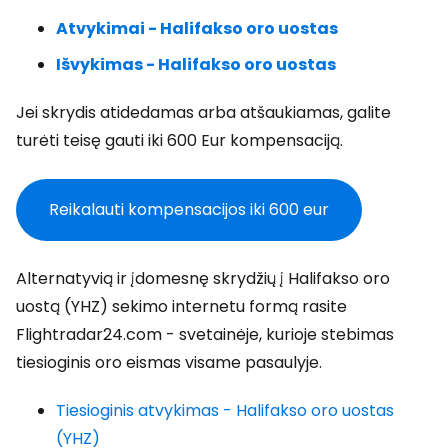
Atvykimai - Halifakso oro uostas
Išvykimas - Halifakso oro uostas
Jei skrydis atidedamas arba atšaukiamas, galite
turėti teisę gauti iki 600 Eur kompensaciją.
Reikalauti kompensacijos iki 600 eur
Alternatyvią ir įdomesnę skrydžių į Halifakso oro
uostą (YHZ) sekimo internetu formą rasite
Flightradar24.com - svetainėje, kurioje stebimas
tiesioginis oro eismas visame pasaulyje.
Tiesioginis atvykimas - Halifakso oro uostas
(YHZ)