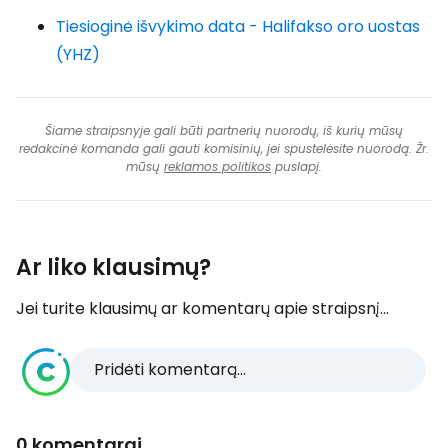
Tiesioginė išvykimo data - Halifakso oro uostas
(YHZ)
Šiame straipsnyje gali būti partnerių nuorodų, iš kurių mūsų
redakcinė komanda gali gauti komisinių, jei spustelėsite nuorodą. Žr.
mūsų
reklamos politikos
puslapį.
Ar liko klausimų?
Jei turite klausimų ar komentarų apie straipsnį...
Pridėti komentarą...
0 komentarai