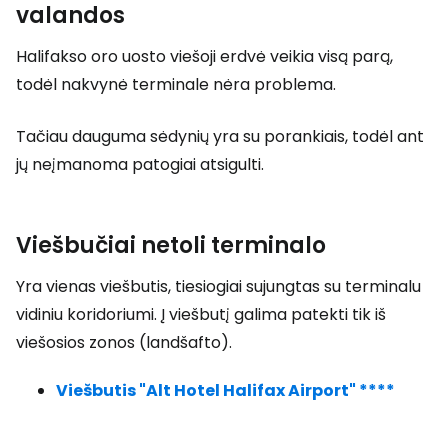
valandos
Halifakso oro uosto viešoji erdvė veikia visą parą,
todėl nakvynė terminale nėra problema.
Tačiau dauguma sėdynių yra su porankiais, todėl ant
jų neįmanoma patogiai atsigulti.
Viešbučiai netoli terminalo
Yra vienas viešbutis, tiesiogiai sujungtas su terminalu
vidiniu koridoriumi. Į viešbutį galima patekti tik iš
viešosios zonos (landšafto).
Viešbutis "Alt Hotel Halifax Airport" ****