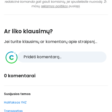
redakcinė komanda gali gauti komisinių, jei spustelėsite nuorodą. Žr.
mūsų
reklamos politikos
puslapį.
Ar liko klausimų?
Jei turite klausimų ar komentarų apie straipsnį...
Pridėti komentarą...
0 komentarai
Susijusios temos
Halifaksas YHZ
Transportas