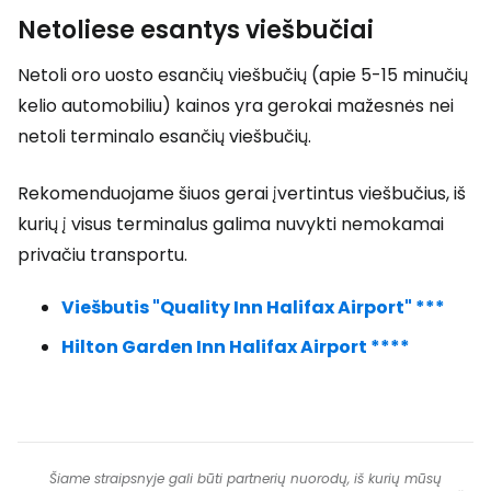
Netoliese esantys viešbučiai
Netoli oro uosto esančių viešbučių (apie 5-15 minučių
kelio automobiliu) kainos yra gerokai mažesnės nei
netoli terminalo esančių viešbučių.
Rekomenduojame šiuos gerai įvertintus viešbučius, iš
kurių į visus terminalus galima nuvykti nemokamai
privačiu transportu.
Viešbutis "Quality Inn Halifax Airport" ***
Hilton Garden Inn Halifax Airport ****
Šiame straipsnyje gali būti partnerių nuorodų, iš kurių mūsų