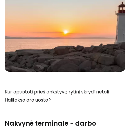
Kur apsistoti prieš ankstyvą rytinį skrydį netoli
Halifakso oro uosto?
Nakvynė terminale - darbo