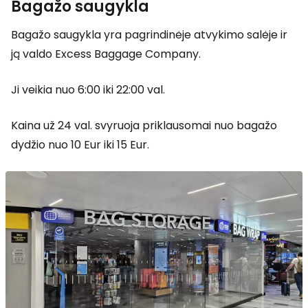
Bagažo saugykla
Bagažo saugykla yra pagrindinėje atvykimo salėje ir
ją valdo
Excess Baggage Company.
Ji veikia nuo 6:00 iki 22:00 val.
Kaina už 24 val. svyruoja priklausomai nuo bagažo
dydžio nuo 10 Eur iki 15 Eur.