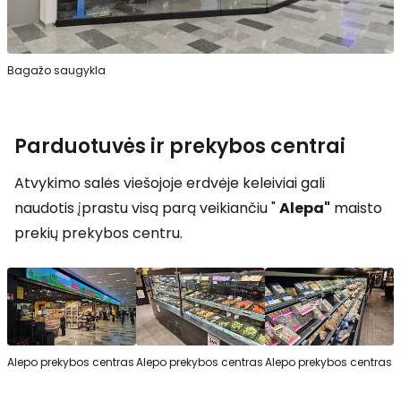
Bagažo saugykla
Parduotuvės ir prekybos centrai
Atvykimo salės viešojoje erdvėje keleiviai gali
naudotis įprastu visą parą veikiančiu "
Alepa"
maisto
prekių prekybos centru.
Alepo prekybos centras
Alepo prekybos centras
Alepo prekybos centras