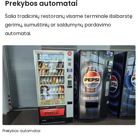
Prekybos automatai
Šalia tradicinių restoranų visame terminale išsibarstę
gėrimų, sumuštinių ar saldumynų pardavimo
automatai.
Prekybos automatai