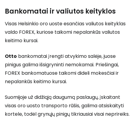
Bankomatai ir valiutos keityklos
Visas Helsinkio oro uoste esančias valiutos keityklas
valdo FOREX, kuriose taikomi nepalankūs valiutos
keitimo kursai.
Otto
bankomatai įrengti atvykimo salėje, juose
pinigus galima išsigryninti nemokamai. Priešingai,
FOREX bankomatuose taikomi dideli mokesčiai ir
nepalankūs keitimo kursai.
Suomijoje už didžiąją daugumą paslaugų, įskaitant
visas oro uosto transporto rūšis, galima atsiskaityti
kortele, todėl grynųjų pinigų tikriausiai visai neprireiks.