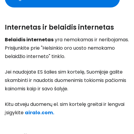
Internetas ir belaidis internetas
Belaidis internetas
yra nemokamas ir neribojamas.
Prisijunkite prie "Helsinkio oro uosto nemokamo
belaidžio interneto" tinklo.
Jei naudojate ES šalies sim kortelę, Suomijoje galite
skambinti ir naudotis duomenimis tokiomis pačiomis
kainomis kaip ir savo šalyje.
Kitu atveju duomenų el. sim kortelę greitai ir lengvai
įsigykite
airalo.com.