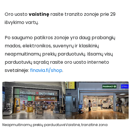
Oro uosto
vaistinę
rasite tranzito zonoje prie 29
išvykimo vartų.
Po saugumo patikros zonoje yra daug prabangių
mados, elektronikos, suvenyrų ir klasikinių
neapmuitinamų prekių parduotuvių. Išsamų visų
parduotuvių sąrašą rasite oro uosto interneto
svetainėje:
finavia.fi/shop
.
Neapmuitinamų prekių parduotuvė
Vaistinė, tranzitinė zona