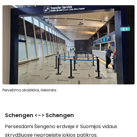
Pervežimo skaitikliai, Helsinkis
Schengen <-> Schengen
Persėsdami Šengeno erdvėje ir Suomijos vidaus
skrydžiuose nepraeisite jokios patikros.