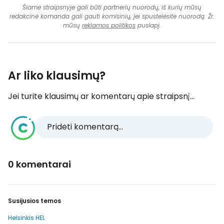
Šiame straipsnyje gali būti partnerių nuorodų, iš kurių mūsų
redakcinė komanda gali gauti komisinių, jei spustelėsite nuorodą. Žr.
mūsų
reklamos politikos
puslapį.
Ar liko klausimų?
Jei turite klausimų ar komentarų apie straipsnį...
Pridėti komentarą...
0 komentarai
Susijusios temos
Helsinkis HEL