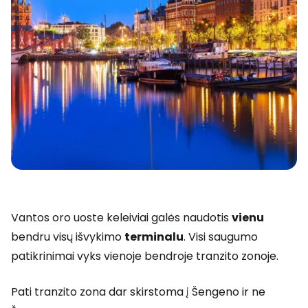
Vantos oro uoste keleiviai galės naudotis
vienu
bendru visų išvykimo
terminalu
. Visi saugumo
patikrinimai vyks vienoje bendroje tranzito zonoje.
Pati tranzito zona dar skirstoma į Šengeno ir ne