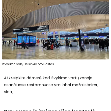
Išvykimo salė, Helsinkio oro uostas
Atkreipkite dėmesį, kad išvykimo vartų zonoje
esančiuose restoranuose yra labai mažai sėdimų
vietų.