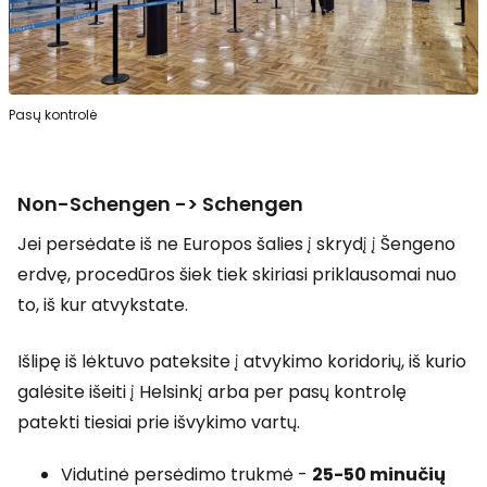
Pasų kontrolė
Non-Schengen -> Schengen
Jei persėdate iš ne Europos šalies į skrydį į Šengeno
erdvę, procedūros šiek tiek skiriasi priklausomai nuo
to, iš kur atvykstate.
Išlipę iš lėktuvo pateksite į atvykimo koridorių, iš kurio
galėsite išeiti į Helsinkį arba per pasų kontrolę
patekti tiesiai prie išvykimo vartų.
Vidutinė persėdimo trukmė -
25-50 minučių