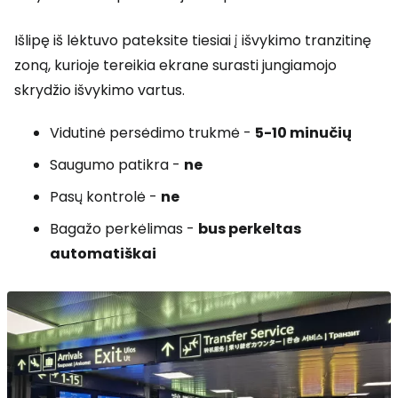
Išlipę iš lėktuvo pateksite tiesiai į išvykimo tranzitinę
zoną, kurioje tereikia ekrane surasti jungiamojo
skrydžio išvykimo vartus.
Vidutinė persėdimo trukmė -
5-10 minučių
Saugumo patikra -
ne
Pasų kontrolė -
ne
Bagažo perkėlimas -
bus perkeltas
automatiškai