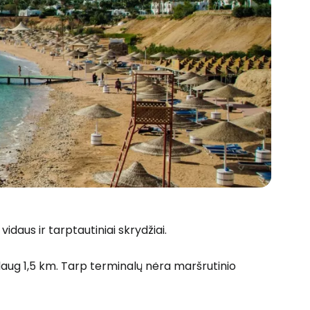
 vidaus ir tarptautiniai skrydžiai.
ždaug 1,5 km. Tarp terminalų nėra maršrutinio