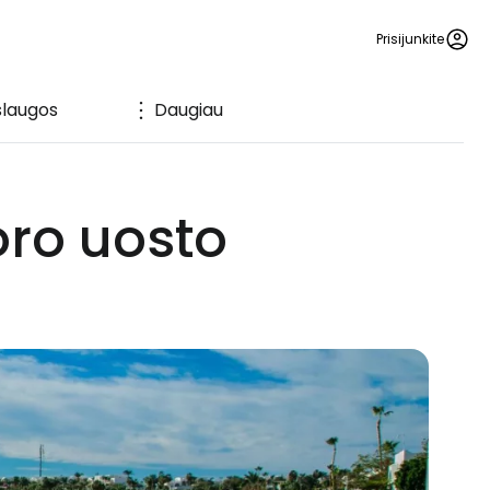
Prisijunkite
laugos
Daugiau
ro uosto