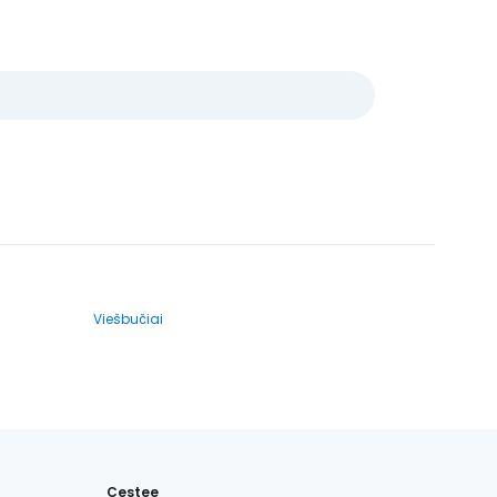
Viešbučiai
Cestee