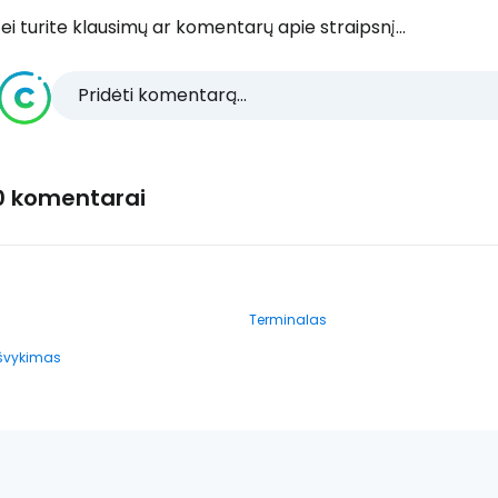
ei turite klausimų ar komentarų apie straipsnį...
Pridėti komentarą...
0 komentarai
Terminalas
išvykimas