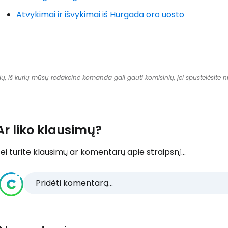
Atvykimai ir išvykimai iš Hurgada oro uosto
dų, iš kurių mūsų redakcinė komanda gali gauti komisinių, jei spustelėsite
Ar liko klausimų?
ei turite klausimų ar komentarų apie straipsnį...
Pridėti komentarą...