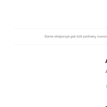
Šiame straipsnyje gali būti partnerių nuoro
J