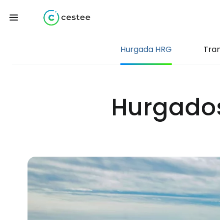
Hurgada HRG
Tra
Hurgados