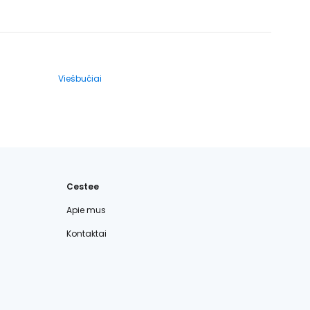
Viešbučiai
Cestee
Apie mus
Kontaktai