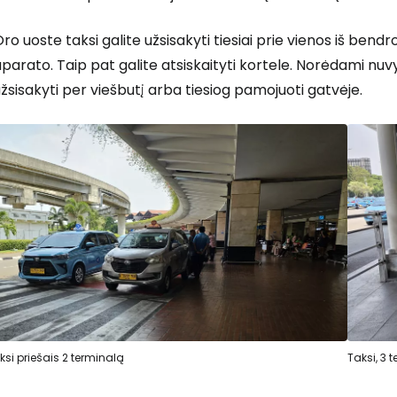
ro uoste taksi galite užsisakyti tiesiai prie vienos iš bend
parato. Taip pat galite atsiskaityti kortele. Norėdami nuvyk
žsisakyti per viešbutį arba tiesiog pamojuoti gatvėje.
ksi priešais 2 terminalą
Taksi, 3 