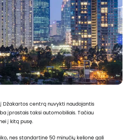
 į Džakartos centrą nuvykti naudojantis
a įprastais taksi automobiliais. Tačiau
ei į kitą pusę.
iko, nes standartinė 50 minučių kelionė gali