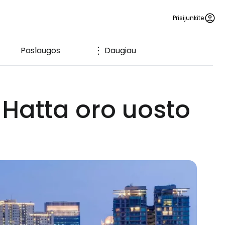
Prisijunkite
Paslaugos
Daugiau
 Hatta oro uosto