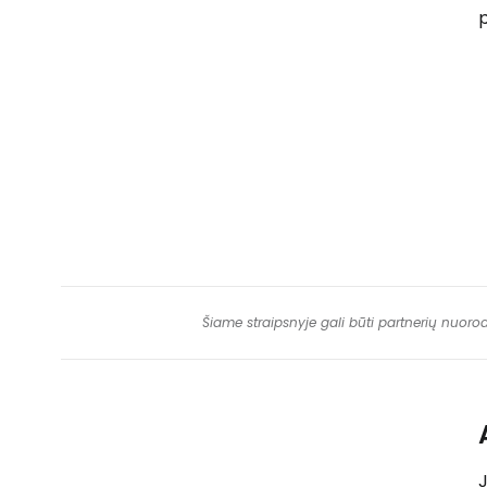
Šiame straipsnyje gali būti partnerių nuoro
J