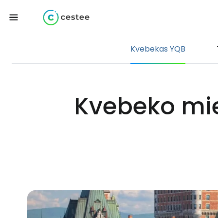
Kvebekas YQB
Kvebeko mie