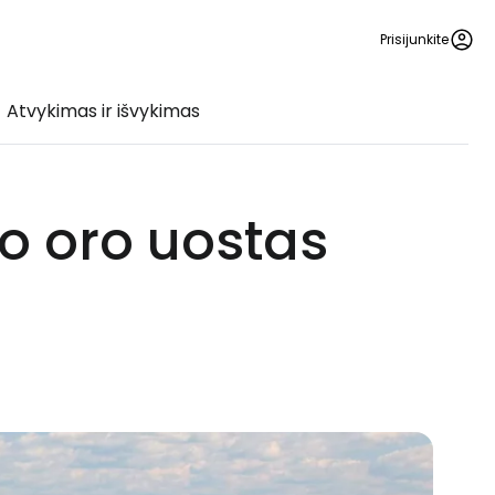
Prisijunkite
Atvykimas ir išvykimas
o oro uostas