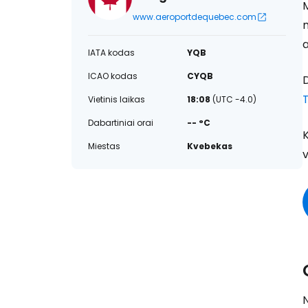
M
www.aeroportdequebec.com
m
a
IATA kodas
YQB
ICAO kodas
CYQB
D
Vietinis laikas
18:08
(UTC -4.0)
Dabartiniai orai
-- °C
K
Miestas
Kvebekas
N