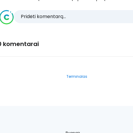
Pridėti komentarą...
0 komentarai
Terminalas
Ryanair