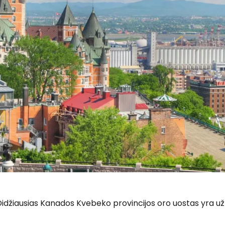
idžiausias Kanados Kvebeko provincijos oro uostas yra už