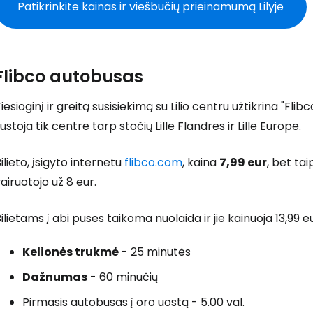
Patikrinkite kainas ir viešbučių prieinamumą Lilyje
Flibco autobusas
iesioginį ir greitą susisiekimą su Lilio centru užtikrina "Flibc
ustoja tik centre tarp stočių Lille Flandres ir Lille Europe.
ilieto, įsigyto internetu
flibco.com
, kaina
7,99 eur
,
bet taip
airuotojo už 8 eur.
ilietams į abi puses taikoma nuolaida ir jie kainuoja 13,99 eu
Kelionės trukmė
- 25 minutės
Dažnumas
- 60 minučių
Pirmasis autobusas į oro uostą - 5.00 val.