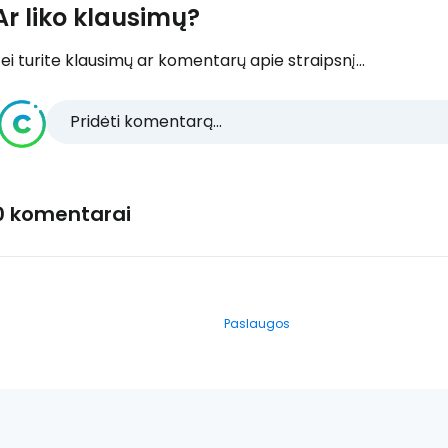
Ar liko klausimų?
ei turite klausimų ar komentarų apie straipsnį...
Pridėti komentarą...
0 komentarai
Paslaugos