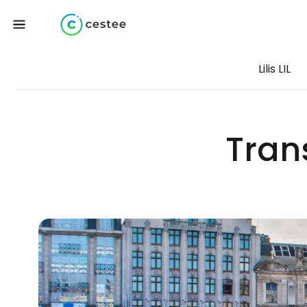
Lilis LIL
Trans