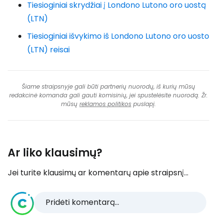
Tiesioginiai skrydžiai į Londono Lutono oro uostą
(LTN)
Tiesioginiai išvykimo iš Londono Lutono oro uosto
(LTN) reisai
Šiame straipsnyje gali būti partnerių nuorodų, iš kurių mūsų
redakcinė komanda gali gauti komisinių, jei spustelėsite nuorodą. Žr.
mūsų
reklamos politikos
puslapį.
Ar liko klausimų?
Jei turite klausimų ar komentarų apie straipsnį...
Pridėti komentarą...