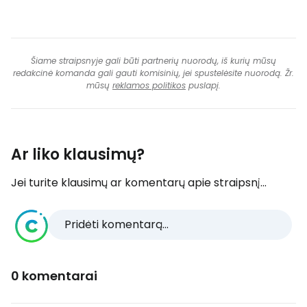
Šiame straipsnyje gali būti partnerių nuorodų, iš kurių mūsų
redakcinė komanda gali gauti komisinių, jei spustelėsite nuorodą. Žr.
mūsų
reklamos politikos
puslapį.
Ar liko klausimų?
Jei turite klausimų ar komentarų apie straipsnį...
Pridėti komentarą...
0 komentarai