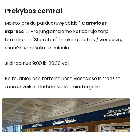
Prekybos centrai
Maisto prekių parduotuvę valdo "
Carrefour
Express"
, ji yra jungiamajame koridoriuje tarp
terminalo ir "Sheraton" traukinių stoties / viešbučio,
esančio visai šalia terminalo.
Ji dirba nuo 9:00 iki 20:30 val.
Be to, abiejuose terminaluose viešosiose ir tranzito
zonose veikia "Hudson News" mini turgeliai.