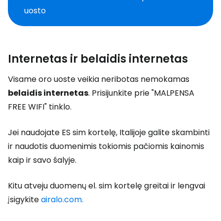
uosto
Internetas ir belaidis internetas
Visame oro uoste veikia neribotas nemokamas
belaidis internetas
. Prisijunkite prie "MALPENSA
FREE WIFI" tinklo.
Jei naudojate ES sim kortelę, Italijoje galite skambinti
ir naudotis duomenimis tokiomis pačiomis kainomis
kaip ir savo šalyje.
Kitu atveju duomenų el. sim kortelę greitai ir lengvai
įsigykite
airalo.com.