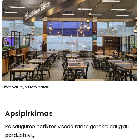
Užkandžiai, 2 terminalas
Apsipirkimas
Po saugumo patikros visada rasite gerokai daugiau
parduotuvių.