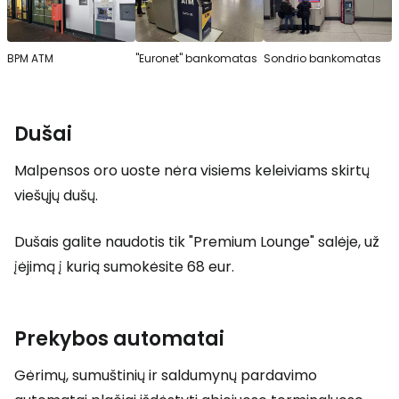
BPM ATM
"Euronet" bankomatas
Sondrio bankomatas
Dušai
Malpensos oro uoste nėra visiems keleiviams skirtų
viešųjų dušų.
Dušais galite naudotis tik "Premium Lounge" salėje, už
įėjimą į kurią sumokėsite 68 eur.
Prekybos automatai
Gėrimų, sumuštinių ir saldumynų pardavimo