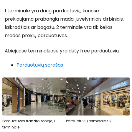
1 terminale yra daug parduotuvių, kuriose
prekiaujama prabangia mada, juvelyriniais dirbiniais,
laikrodžiais ar bagažu. 2 terminale yra tik kelios
mados prekių parduotuvės.
Abiejuose terminaluose yra
duty free
parduotuvių.
Parduotuvių sąrašas
Parduotuvės tranzito zonoje, 1
Parduotuvių terminalas 2
terminale