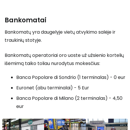
Bankomatai
Bankomatų yra daugelyje vietų atvykimo salėje ir
traukinių stotyje.
Bankomatų operatoriai oro uoste už užsienio kortelių
išėmimą taiko toliau nurodytus mokesčius:
Banca Popolare di Sondrio (1 terminalas) - 0 eur
Euronet (abu terminalai) - 5 Eur
Banca Popolare di Milano (2 terminalas) - 4,50
eur