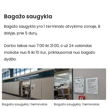
Bagažo saugykla
Bagažo saugykla yra 1 terminalo atvykimo zonoje, B
dalyje, prie 5 durų.
Darbo laikas nuo 7:00 iki 21:00, o už 24 valandas
mokate nuo 8 iki 10 Eur, priklausomai nuo bagažo
dydžio.
Bagažo saugykla, 1 terminalas
Bagažo saugykla, 1 terminalas