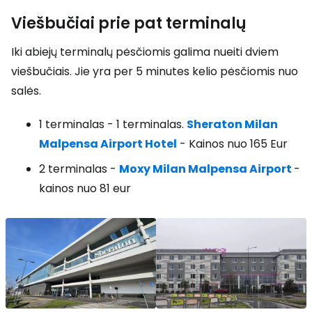
Viešbučiai prie pat terminalų
Iki abiejų terminalų pėsčiomis galima nueiti dviem
viešbučiais. Jie yra per 5 minutes kelio pėsčiomis nuo
salės.
1 terminalas - 1 terminalas.
Sheraton Milan
Malpensa Airport Hotel
- Kainos nuo 165 Eur
2 terminalas -
Moxy Milan Malpensa Airport
-
kainos nuo 81 eur