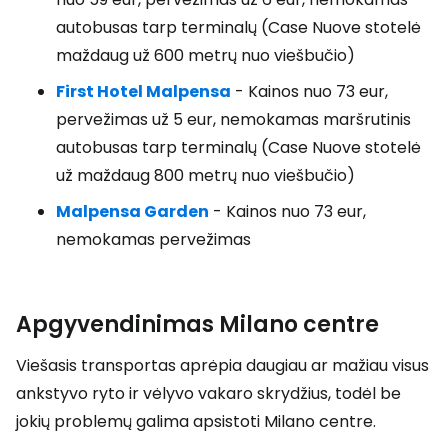
autobusas tarp terminalų (Case Nuove stotelė
maždaug už 600 metrų nuo viešbučio)
First Hotel Malpensa
- Kainos nuo 73 eur,
pervežimas už 5 eur, nemokamas maršrutinis
autobusas tarp terminalų (Case Nuove stotelė
už maždaug 800 metrų nuo viešbučio)
Malpensa Garden
- Kainos nuo 73 eur,
nemokamas pervežimas
Apgyvendinimas Milano centre
Viešasis transportas aprėpia daugiau ar mažiau visus
ankstyvo ryto ir vėlyvo vakaro skrydžius, todėl be
jokių problemų galima apsistoti Milano centre.