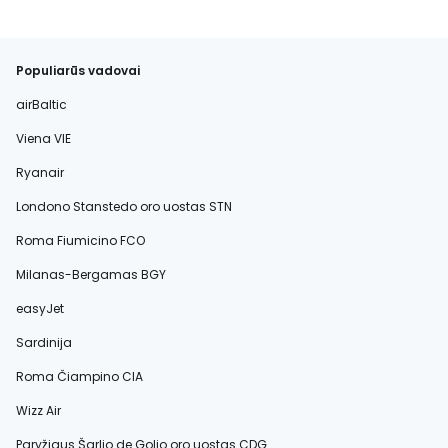
Populiarūs vadovai
airBaltic
Viena VIE
Ryanair
Londono Stanstedo oro uostas STN
Roma Fiumicino FCO
Milanas-Bergamas BGY
easyJet
Sardinija
Roma Čiampino CIA
Wizz Air
Paryžiaus Šarlio de Golio oro uostas CDG