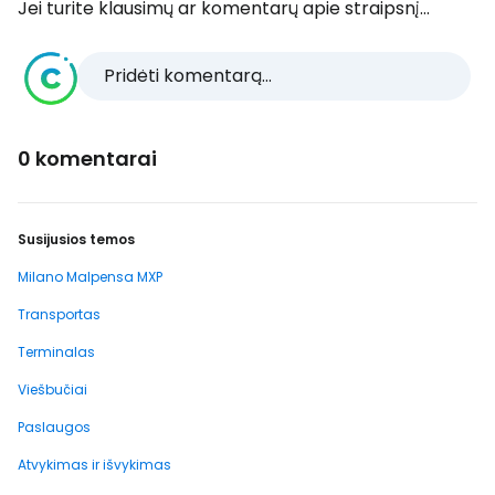
Jei turite klausimų ar komentarų apie straipsnį...
Pridėti komentarą...
0 komentarai
Susijusios temos
Milano Malpensa MXP
Transportas
Terminalas
Viešbučiai
Paslaugos
Atvykimas ir išvykimas