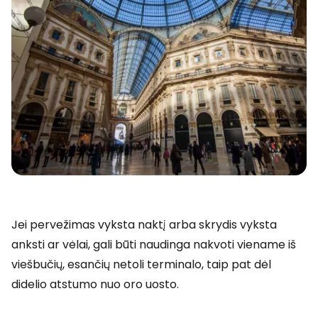
Jei pervežimas vyksta naktį arba skrydis vyksta
anksti ar vėlai, gali būti naudinga nakvoti viename iš
viešbučių, esančių netoli terminalo, taip pat dėl
didelio atstumo nuo oro uosto.