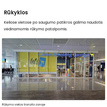
Rūkyklos
Keliose vietose po saugumo patikros galima naudotis
vėdinamomis rūkymo patalpomis.
Rūkymo vietos tranzito zonoje