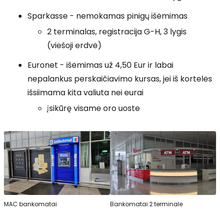
Sparkasse - nemokamas pinigų išėmimas
2 terminalas, registracija G-H, 3 lygis
(viešoji erdvė)
Euronet - išėmimas už 4,50 Eur ir labai
nepalankus perskaičiavimo kursas, jei iš kortelės
išsiimama kita valiuta nei eurai
įsikūrę visame oro uoste
MAC bankomatai
Bankomatai 2 terminale