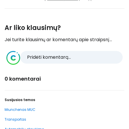
Ar liko klausimų?
Jei turite klausimų ar komentarų apie straipsnį...
Pridėti komentarą...
0 komentarai
Susijusios temos
Miunchenas MUC
Transportas