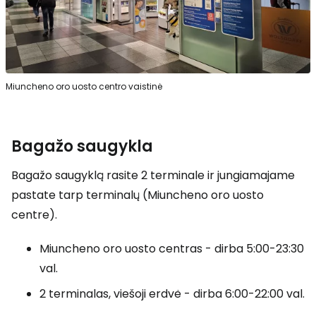
Miuncheno oro uosto centro vaistinė
Bagažo saugykla
Bagažo saugyklą rasite 2 terminale ir jungiamajame
pastate tarp terminalų (Miuncheno oro uosto
centre).
Miuncheno oro uosto centras - dirba 5:00-23:30
val.
2 terminalas, viešoji erdvė - dirba 6:00-22:00 val.