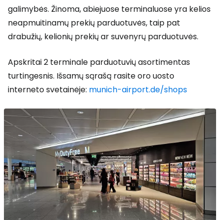
galimybės. Žinoma, abiejuose terminaluose yra kelios
neapmuitinamų prekių parduotuvės, taip pat
drabužių, kelionių prekių ar suvenyrų parduotuvės.
Apskritai 2 terminale parduotuvių asortimentas
turtingesnis. Išsamų sąrašą rasite oro uosto
interneto svetainėje:
munich-airport.de/shops