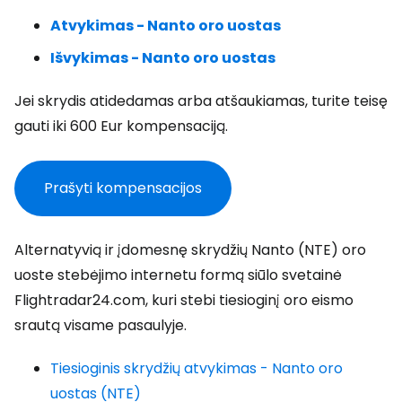
Atvykimas - Nanto oro uostas
Išvykimas - Nanto oro uostas
Jei skrydis atidedamas arba atšaukiamas, turite teisę
gauti iki 600 Eur kompensaciją.
Prašyti kompensacijos
Alternatyvią ir įdomesnę skrydžių Nanto (NTE) oro
uoste stebėjimo internetu formą siūlo svetainė
Flightradar24.com, kuri stebi tiesioginį oro eismo
srautą visame pasaulyje.
Tiesioginis skrydžių atvykimas - Nanto oro
uostas (NTE)