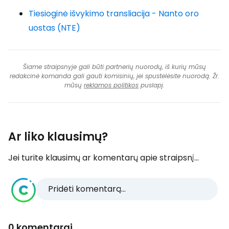
Tiesioginė išvykimo transliacija - Nanto oro
uostas (NTE)
Šiame straipsnyje gali būti partnerių nuorodų, iš kurių mūsų
redakcinė komanda gali gauti komisinių, jei spustelėsite nuorodą. Žr.
mūsų
reklamos politikos
puslapį.
Ar liko klausimų?
Jei turite klausimų ar komentarų apie straipsnį...
Pridėti komentarą...
0 komentarai