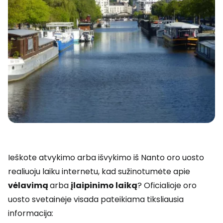
Ieškote atvykimo arba išvykimo iš Nanto oro uosto
realiuoju laiku internetu, kad sužinotumėte apie
vėlavimą
arba
įlaipinimo laiką
? Oficialioje oro
uosto svetainėje visada pateikiama tiksliausia
informacija: