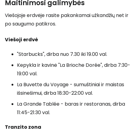
Maitinimosi galimybės
Viešojoje erdvėje rasite pakankamai užkandžių net ir
po saugumo patikros.
Viešoji erdvė
"Starbucks", dirba nuo 7.30 iki 19.00 val.
Kepykla ir kavinė "La Brioche Dorée", dirba 7:30-
19:00 val.
La Buvette du Voyage - sumuštiniai ir maistas
išsinešimui, dirba 18:30-22:00 val.
La Grande Tablée - baras ir restoranas, dirba
11:45-21:30 val.
Tranzito zona