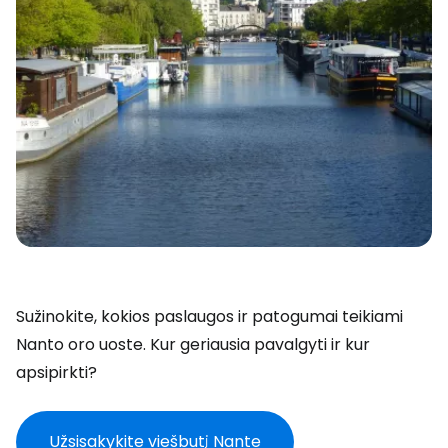
Sužinokite, kokios paslaugos ir patogumai teikiami
Nanto oro uoste. Kur geriausia pavalgyti ir kur
apsipirkti?
Užsisakykite viešbutį Nante