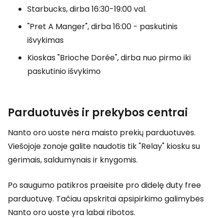
Starbucks, dirba 16:30-19:00 val.
"Pret A Manger", dirba 16:00 - paskutinis
išvykimas
Kioskas "Brioche Dorée", dirba nuo pirmo iki
paskutinio išvykimo
Parduotuvės ir prekybos centrai
Nanto oro uoste nėra maisto prekių parduotuvės.
Viešojoje zonoje galite naudotis tik "Relay" kiosku su
gėrimais, saldumynais ir knygomis.
Po saugumo patikros praeisite pro didelę
duty free
parduotuvę. Tačiau apskritai apsipirkimo galimybės
Nanto oro uoste yra labai ribotos.