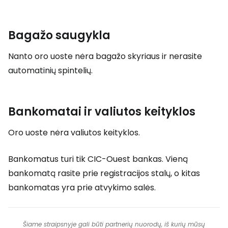
Bagažo saugykla
Nanto oro uoste nėra bagažo skyriaus ir nerasite
automatinių spintelių.
Bankomatai ir valiutos keityklos
Oro uoste nėra valiutos keityklos.
Bankomatus turi tik CIC-Ouest bankas. Vieną
bankomatą rasite prie registracijos stalų, o kitas
bankomatas yra prie atvykimo salės.
Šiame straipsnyje gali būti partnerių nuorodų, iš kurių mūsų