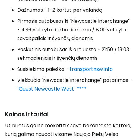
Dažnumas - 1-2 kartus per valandą
Pirmasis autobusas iš "Newcastle Interchange"
- 4:36 val. ryto darbo dienomis / 8:09 val. ryto
savaitgaliais ir švenčių dienomis
Paskutinis autobusas iš oro uosto - 21:50 / 19:03
sekmadieniais ir švenčių dienomis
Susisiekimo paieška -
transportnsw.info
Viešbučio "Newcastle Interchange" patarimas -
"Quest Newcastle West" ****
Kainos ir tarifai
Už bilietus galite mokėti tik savo bekontakte kortele,
kurią galima naudoti visame Naujojo Pietų Velso