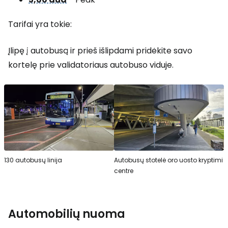
Tarifai yra tokie:
Įlipę į autobusą ir prieš išlipdami pridėkite savo
kortelę prie validatoriaus autobuso viduje.
130 autobusų linija
Autobusų stotelė oro uosto kryptimi
centre
Automobilių nuoma