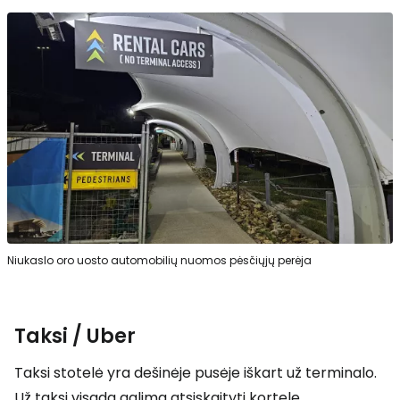
Niukaslo oro uosto automobilių nuomos pėsčiųjų perėja
Taksi / Uber
Taksi stotelė yra dešinėje pusėje iškart už terminalo.
Už taksi visada galima atsiskaityti kortele.