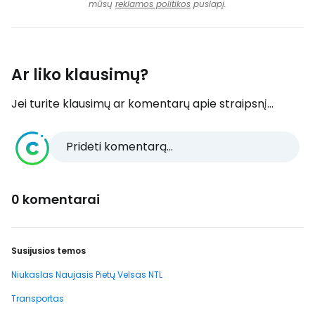
mūsų
reklamos politikos
puslapį.
Ar liko klausimų?
Jei turite klausimų ar komentarų apie straipsnį...
Pridėti komentarą...
0 komentarai
Susijusios temos
Niukaslas Naujasis Pietų Velsas NTL
Transportas