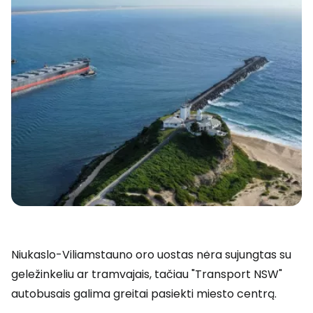
Niukaslo-Viliamstauno oro uostas nėra sujungtas su
geležinkeliu ar tramvajais, tačiau "Transport NSW"
autobusais galima greitai pasiekti miesto centrą.