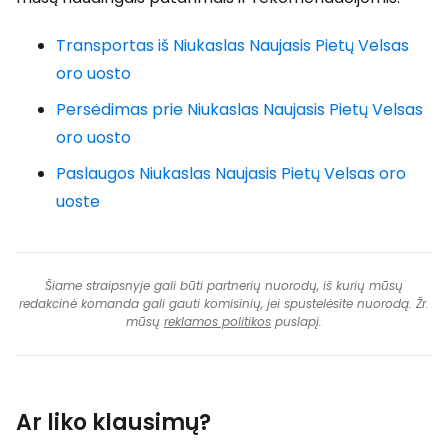
Transportas iš Niukaslas Naujasis Pietų Velsas
oro uosto
Persėdimas prie Niukaslas Naujasis Pietų Velsas
oro uosto
Paslaugos Niukaslas Naujasis Pietų Velsas oro
uoste
Šiame straipsnyje gali būti partnerių nuorodų, iš kurių mūsų
redakcinė komanda gali gauti komisinių, jei spustelėsite nuorodą. Žr.
mūsų
reklamos politikos
puslapį.
Ar liko klausimų?