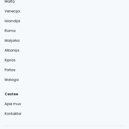
Malta
Venecija
Islandija
Roma
Maljorka
Albanija
Kipras
Portas
Malaga
Cestee
Apie mus
Kontaktai