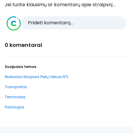
Jei turite klausimų ar komentarų apie straipsnį...
Pridėti komentarą...
0 komentarai
Susijusios temos
Niukaslas Naujasis Pietų Velsas NTL
Transportas
Terminalas
Paslaugos