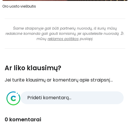
Oro uosto viešbutis
Šiame straipsnyje gali būti partnerių nuorodų, iš kurių mūsų
redakcinė komanda gali gauti komisinių, jei spustelėsite nuorodą. Žr.
mūsų
reklamos politikos
puslapį.
Ar liko klausimų?
Jei turite klausimų ar komentarų apie straipsnį...
Pridėti komentarą...
0 komentarai