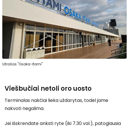
Užrašas "Osaka-Itami"
Viešbučiai netoli oro uosto
Terminalas nakčiai lieka uždarytas, todėl jame
nakvoti negalima.
Jei išskrendate anksti ryte (iki 7.30 val.), patogiausia