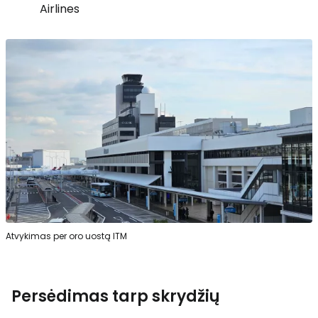
Airlines
Atvykimas per oro uostą ITM
Persėdimas tarp skrydžių