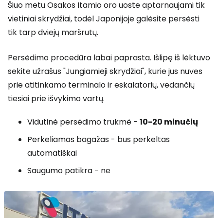
Šiuo metu Osakos Itamio oro uoste aptarnaujami tik
vietiniai skrydžiai, todėl Japonijoje galėsite persėsti
tik tarp dviejų maršrutų.
Persėdimo procedūra labai paprasta. Išlipę iš lėktuvo
sekite užrašus "Jungiamieji skrydžiai", kurie jus nuves
prie atitinkamo terminalo ir eskalatorių, vedančių
tiesiai prie išvykimo vartų.
Vidutinė persėdimo trukmė -
10-20 minučių
Perkeliamas bagažas - bus perkeltas
automatiškai
Saugumo patikra - ne