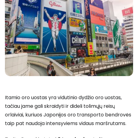
Itamio oro uostas yra vidutinio dydžio oro uostas,
tačiau jame gali skraidyti ir dideli tolimųjų reisų
orlaiviai, kuriuos Japonijos oro transporto bendrovės
taip pat naudoja intensyviems vidaus maršrutams.