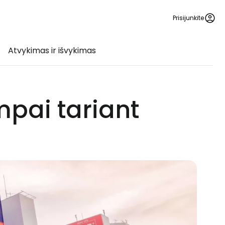
Prisijunkite
Atvykimas ir išvykimas
mpai tariant