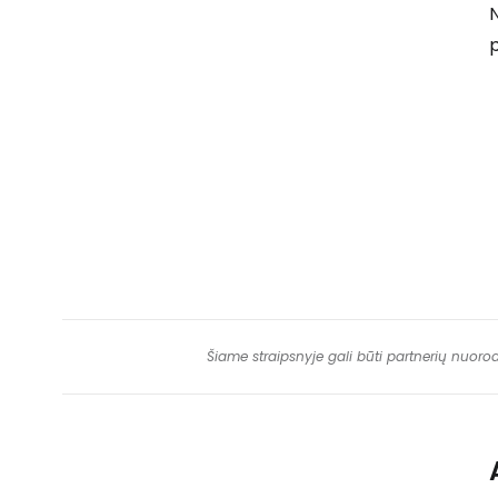
N
Šiame straipsnyje gali būti partnerių nuoro