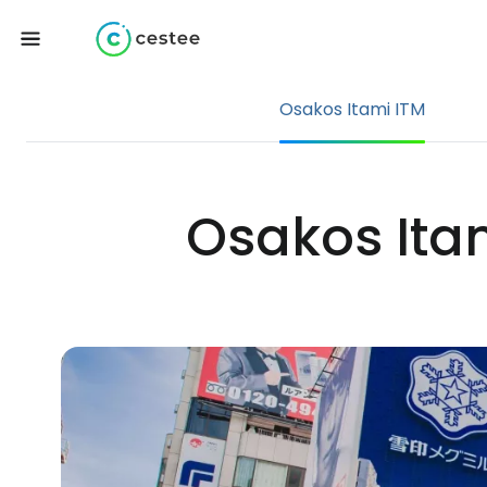
Osakos Itami ITM
Osakos Itam