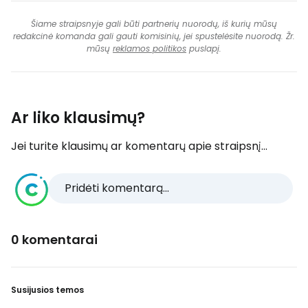
Šiame straipsnyje gali būti partnerių nuorodų, iš kurių mūsų
redakcinė komanda gali gauti komisinių, jei spustelėsite nuorodą. Žr.
mūsų
reklamos politikos
puslapį.
Ar liko klausimų?
Jei turite klausimų ar komentarų apie straipsnį...
Pridėti komentarą...
0 komentarai
Susijusios temos