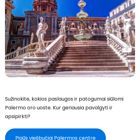
Sužinokite, kokios paslaugos ir patogumai siūlomi
Palermo oro uoste. Kur geriausia pavalgyti ir
apsipirkti?
Pigūs viešbučiai Palermos centre