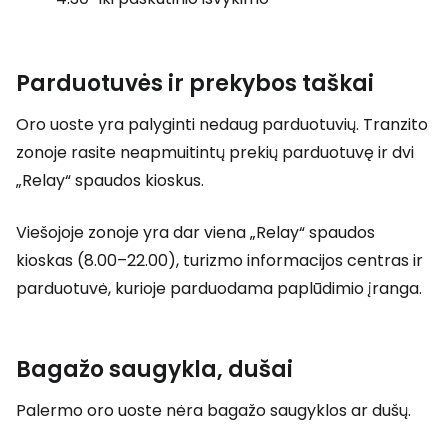
Parduotuvės ir prekybos taškai
Oro uoste yra palyginti nedaug parduotuvių. Tranzito
zonoje rasite neapmuitintų prekių parduotuvę ir dvi
„Relay“ spaudos kioskus.
Viešojoje zonoje yra dar viena „Relay“ spaudos
kioskas (8.00–22.00), turizmo informacijos centras ir
parduotuvė, kurioje parduodama paplūdimio įranga.
Bagažo saugykla, dušai
Palermo oro uoste nėra bagažo saugyklos ar dušų.