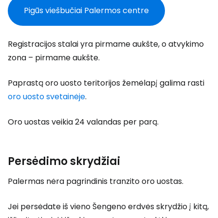
Pigūs viešbučiai Palermos centre
Registracijos stalai yra pirmame aukšte, o atvykimo
zona – pirmame aukšte.
Paprastą oro uosto teritorijos žemėlapį galima rasti
oro uosto svetainėje
.
Oro uostas veikia 24 valandas per parą.
Persėdimo skrydžiai
Palermas nėra pagrindinis tranzito oro uostas.
Jei persėdate iš vieno Šengeno erdvės skrydžio į kitą,