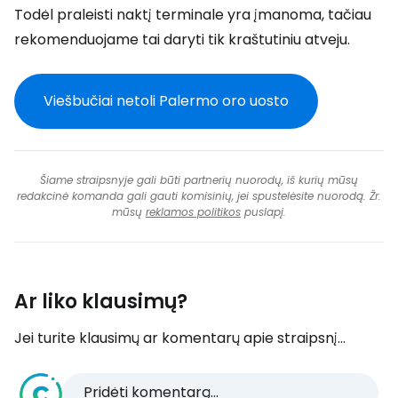
Todėl praleisti naktį terminale yra įmanoma, tačiau
rekomenduojame tai daryti tik kraštutiniu atveju.
Viešbučiai netoli Palermo oro uosto
Šiame straipsnyje gali būti partnerių nuorodų, iš kurių mūsų
redakcinė komanda gali gauti komisinių, jei spustelėsite nuorodą. Žr.
mūsų
reklamos politikos
puslapį.
Ar liko klausimų?
Jei turite klausimų ar komentarų apie straipsnį...
Pridėti komentarą...