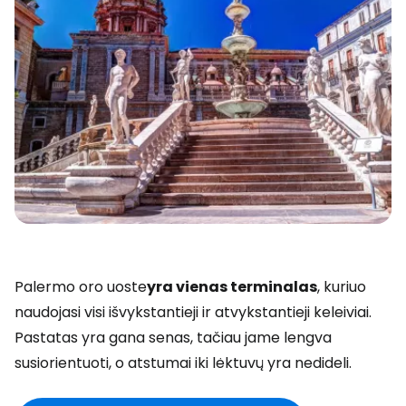
Palermo oro uoste
yra vienas terminalas
, kuriuo
naudojasi visi išvykstantieji ir atvykstantieji keleiviai.
Pastatas yra gana senas, tačiau jame lengva
susiorientuoti, o atstumai iki lėktuvų yra nedideli.