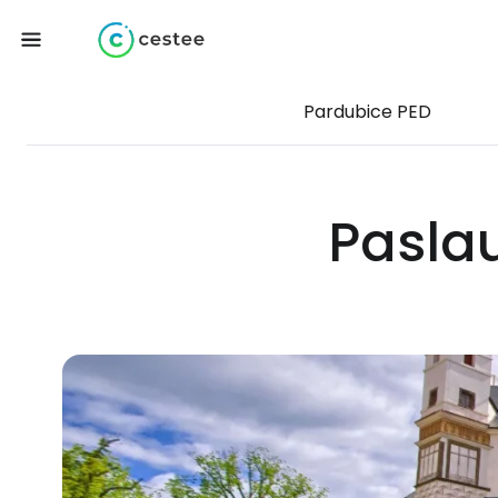
Pardubice PED
Pasla