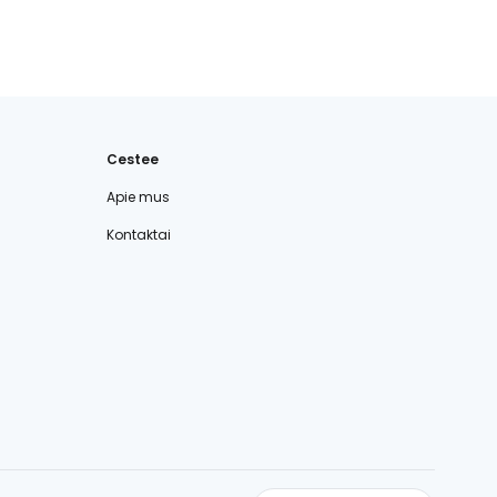
Cestee
Apie mus
Kontaktai
cestee.com