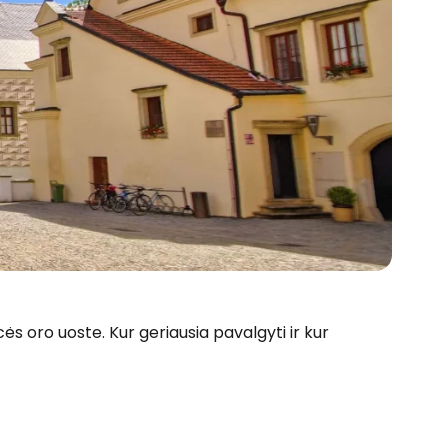
ės oro uoste. Kur geriausia pavalgyti ir kur