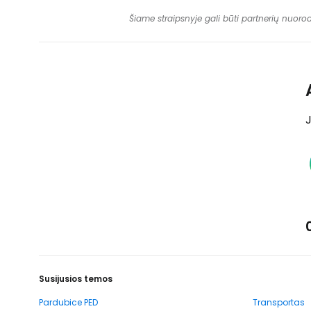
Šiame straipsnyje gali būti partnerių nuoro
J
Susijusios temos
Pardubice PED
Transportas