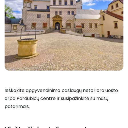
Ieškokite apgyvendinimo paslaugų netoli oro uosto
arba Pardubicų centre ir susipažinkite su mūsų
patarimais.