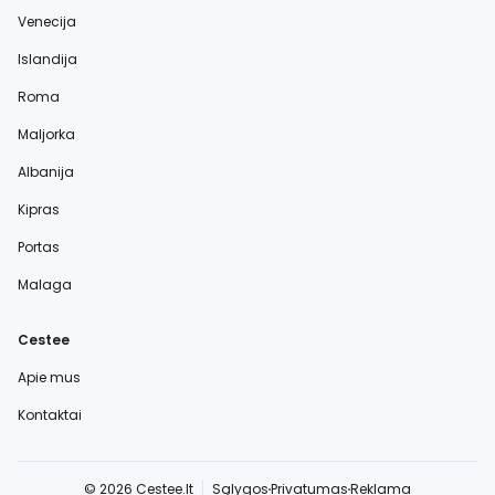
Venecija
Islandija
Roma
Maljorka
Albanija
Kipras
Portas
Malaga
Cestee
Apie mus
Kontaktai
© 2026 Cestee.lt
Sąlygos
Privatumas
Reklama