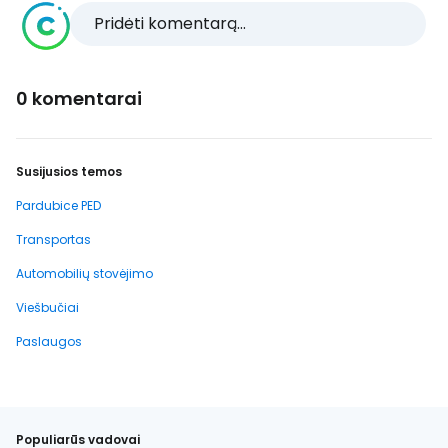
Pridėti komentarą...
0 komentarai
Susijusios temos
Pardubice PED
Transportas
Automobilių stovėjimo
Viešbučiai
Paslaugos
Populiarūs vadovai