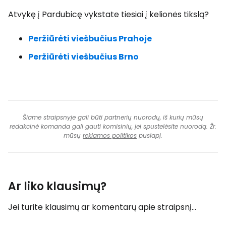
Atvykę į Pardubicę vykstate tiesiai į kelionės tikslą?
Peržiūrėti viešbučius Prahoje
Peržiūrėti viešbučius Brno
Šiame straipsnyje gali būti partnerių nuorodų, iš kurių mūsų
redakcinė komanda gali gauti komisinių, jei spustelėsite nuorodą. Žr.
mūsų
reklamos politikos
puslapį.
Ar liko klausimų?
Jei turite klausimų ar komentarų apie straipsnį...