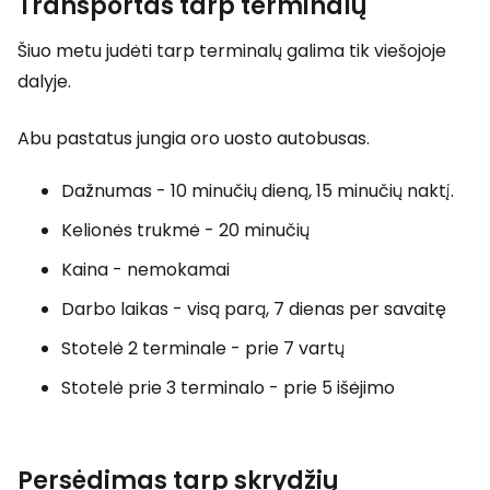
Transportas tarp terminalų
Šiuo metu judėti tarp terminalų galima tik viešojoje
dalyje.
Abu pastatus jungia oro uosto autobusas.
Dažnumas - 10 minučių dieną, 15 minučių naktį.
Kelionės trukmė - 20 minučių
Kaina - nemokamai
Darbo laikas - visą parą, 7 dienas per savaitę
Stotelė 2 terminale - prie 7 vartų
Stotelė prie 3 terminalo - prie 5 išėjimo
Persėdimas tarp skrydžių