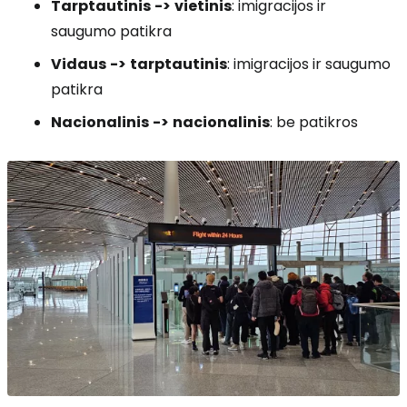
Tarptautinis
->
vietinis
: imigracijos ir
saugumo patikra
Vidaus
->
tarptautinis
: imigracijos ir saugumo
patikra
Nacionalinis
->
nacionalinis
: be patikros