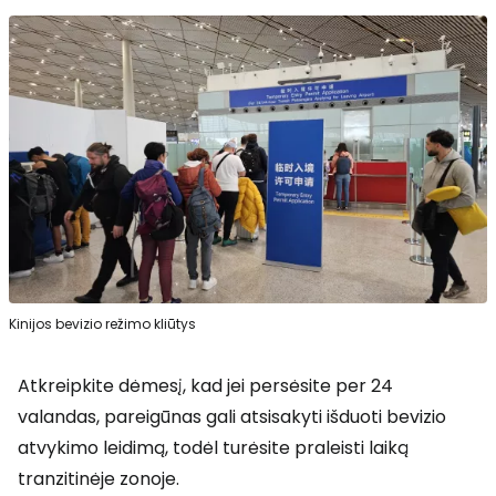
Kinijos bevizio režimo kliūtys
Atkreipkite dėmesį, kad jei persėsite per 24
valandas, pareigūnas gali atsisakyti išduoti bevizio
atvykimo leidimą, todėl turėsite praleisti laiką
tranzitinėje zonoje.