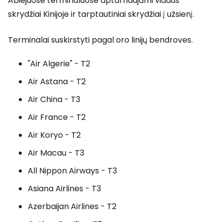
Abiejuose terminaluose aptarnaujami vidaus
skrydžiai Kinijoje ir tarptautiniai skrydžiai į užsienį.
Terminalai suskirstyti pagal oro linijų bendroves.
"Air Algerie" - T2
Air Astana - T2
Air China - T3
Air France - T2
Air Koryo - T2
Air Macau - T3
All Nippon Airways - T3
Asiana Airlines - T3
Azerbaijan Airlines - T2