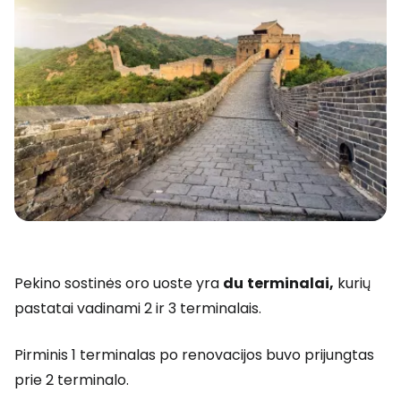
Pekino sostinės oro uoste yra
du
terminalai,
kurių
pastatai vadinami 2 ir 3 terminalais.
Pirminis 1 terminalas po renovacijos buvo prijungtas
prie 2 terminalo.