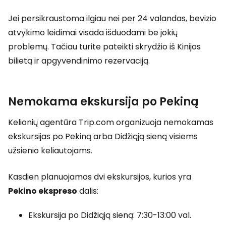
Jei persikraustoma ilgiau nei per 24 valandas, bevizio
atvykimo leidimai visada išduodami be jokių
problemų. Tačiau turite pateikti skrydžio iš Kinijos
bilietą ir apgyvendinimo rezervaciją.
Nemokama ekskursija po Pekiną
Kelionių agentūra Trip.com organizuoja nemokamas
ekskursijas po Pekiną arba Didžiąją sieną visiems
užsienio keliautojams.
Kasdien planuojamos dvi ekskursijos, kurios yra
Pekino ekspreso
dalis:
Ekskursija po Didžiąją sieną: 7:30-13:00 val.