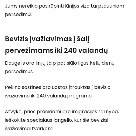
Jums nereikia pasirūpinti Kinijos viza tarptautiniam
persėdimui.
Bevizis įvažiavimas į šalį
pervežimams iki 240 valandų
Daugelis oro linijų taip pat siūlo ilgus kelių dienų
persėdimus.
Pekino sostinės oro uostas įtrauktas į bevizio
įvažiavimo iki 240 valandų programą.
Atvykę, prieš praeidami pro imigracijos tarnybą,
ieškokite specialaus langelio, kur šie beviziai
įvažiavimai tvarkomi.