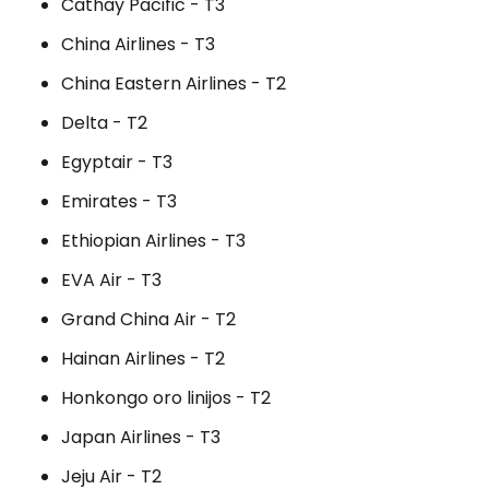
Cathay Pacific - T3
China Airlines - T3
China Eastern Airlines - T2
Delta - T2
Egyptair - T3
Emirates - T3
Ethiopian Airlines - T3
EVA Air - T3
Grand China Air - T2
Hainan Airlines - T2
Honkongo oro linijos - T2
Japan Airlines - T3
Jeju Air - T2