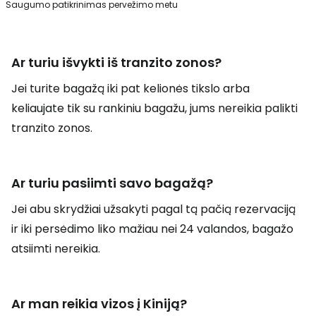
Saugumo patikrinimas pervežimo metu
Ar turiu išvykti iš tranzito zonos?
Jei turite bagažą iki pat kelionės tikslo arba
keliaujate tik su rankiniu bagažu, jums nereikia palikti
tranzito zonos.
Ar turiu pasiimti savo bagažą?
Jei abu skrydžiai užsakyti pagal tą pačią rezervaciją
ir iki persėdimo liko mažiau nei 24 valandos, bagažo
atsiimti nereikia.
Ar man reikia vizos į Kiniją?