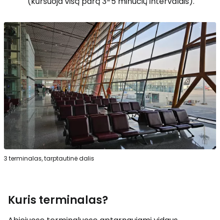
(kursuoja visą parą 3-5 minučių intervalais).
3 terminalas, tarptautinė dalis
Kuris terminalas?