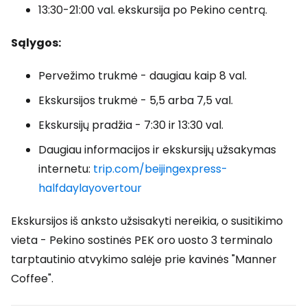
13:30-21:00 val. ekskursija po Pekino centrą.
Sąlygos:
Pervežimo trukmė - daugiau kaip 8 val.
Ekskursijos trukmė - 5,5 arba 7,5 val.
Ekskursijų pradžia - 7:30 ir 13:30 val.
Daugiau informacijos ir ekskursijų užsakymas
internetu:
trip.com/beijingexpress-
halfdaylayovertour
Ekskursijos iš anksto užsisakyti nereikia, o susitikimo
vieta - Pekino sostinės PEK oro uosto 3 terminalo
tarptautinio atvykimo salėje prie kavinės "Manner
Coffee".