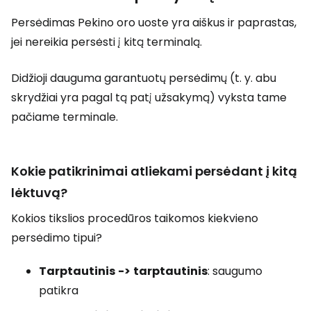
Persėdimas Pekino oro uoste yra aiškus ir paprastas,
jei nereikia persėsti į kitą terminalą.
Didžioji dauguma garantuotų persėdimų (t. y. abu
skrydžiai yra pagal tą patį užsakymą) vyksta tame
pačiame terminale.
Kokie patikrinimai atliekami persėdant į kitą
lėktuvą?
Kokios tikslios procedūros taikomos kiekvieno
persėdimo tipui?
Tarptautinis
->
tarptautinis
: saugumo
patikra