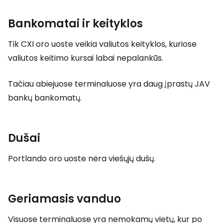
Bankomatai ir keityklos
Tik CXI oro uoste veikia valiutos keityklos, kuriose
valiutos keitimo kursai labai nepalankūs.
Tačiau abiejuose terminaluose yra daug įprastų JAV
bankų bankomatų.
Dušai
Portlando oro uoste nėra viešųjų dušų.
Geriamasis vanduo
Visuose terminaluose yra nemokamų vietų, kur po