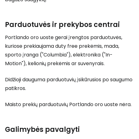
Parduotuvės ir prekybos centrai
Portlando oro uoste gerai įrengtos parduotuvės,
kuriose prekiaujama
duty free
prekėmis, mada,
sporto įranga ("Columbia"), elektronika ("In-
Motion"), kelionių prekėmis ar suvenyrais.
Didžioji dauguma parduotuvių įsikūrusios po saugumo
patikros.
Maisto prekių parduotuvių Portlando oro uoste nėra.
Galimybės pavalgyti