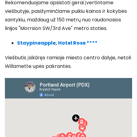
Rekomenduojame apsistoti gerai įvertintame
viešbutyje, pasižyminčiame puikiu kainos ir kokybės
santykiu, maždaug už 150 metrų nuo raudonosios
linijos "Morrsion SW/3rd Ave" metro stoties.
Staypineapple, Hotel Rose ****
Viešbutis įsikūręs ramioje miesto centro dalyje, netoli
Willamette upės pakrantės.