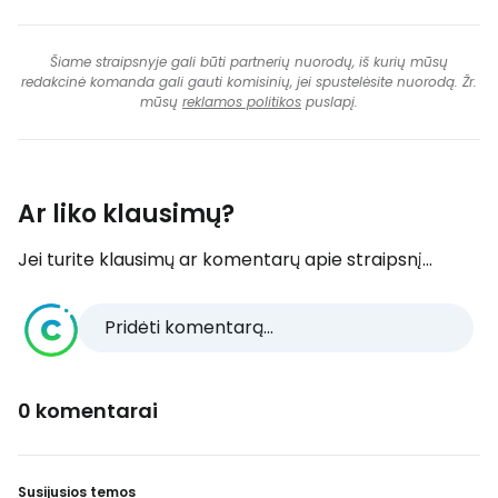
Šiame straipsnyje gali būti partnerių nuorodų, iš kurių mūsų
redakcinė komanda gali gauti komisinių, jei spustelėsite nuorodą. Žr.
mūsų
reklamos politikos
puslapį.
Ar liko klausimų?
Jei turite klausimų ar komentarų apie straipsnį...
Pridėti komentarą...
0 komentarai
Susijusios temos