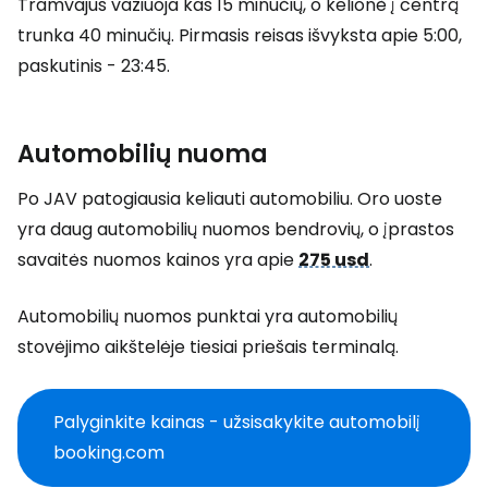
Tramvajus važiuoja kas 15 minučių, o kelionė į centrą
trunka 40 minučių. Pirmasis reisas išvyksta apie 5:00,
paskutinis - 23:45.
Automobilių nuoma
Po JAV patogiausia keliauti automobiliu. Oro uoste
yra daug automobilių nuomos bendrovių, o įprastos
savaitės nuomos kainos yra apie
275 usd
.
Automobilių nuomos punktai yra automobilių
stovėjimo aikštelėje tiesiai priešais terminalą.
Palyginkite kainas - užsisakykite automobilį
booking.com