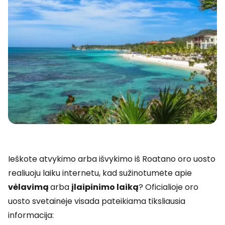
Ieškote atvykimo arba išvykimo iš Roatano oro uosto
realiuoju laiku internetu, kad sužinotumėte apie
vėlavimą
arba
įlaipinimo laiką
? Oficialioje oro
uosto svetainėje visada pateikiama tiksliausia
informacija: