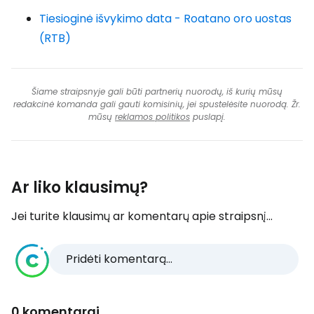
Tiesioginė išvykimo data - Roatano oro uostas
(RTB)
Šiame straipsnyje gali būti partnerių nuorodų, iš kurių mūsų
redakcinė komanda gali gauti komisinių, jei spustelėsite nuorodą. Žr.
mūsų
reklamos politikos
puslapį.
Ar liko klausimų?
Jei turite klausimų ar komentarų apie straipsnį...
Pridėti komentarą...
0 komentarai