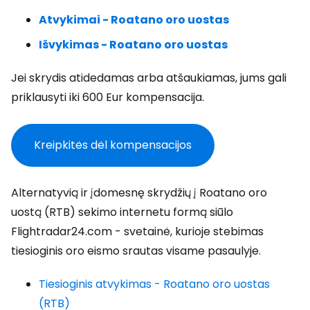
Atvykimai - Roatano oro uostas
Išvykimas - Roatano oro uostas
Jei skrydis atidedamas arba atšaukiamas, jums gali
priklausyti iki 600 Eur kompensacija.
Kreipkitės dėl kompensacijos
Alternatyvią ir įdomesnę skrydžių į Roatano oro
uostą (RTB) sekimo internetu formą siūlo
Flightradar24.com - svetainė, kurioje stebimas
tiesioginis oro eismo srautas visame pasaulyje.
Tiesioginis atvykimas - Roatano oro uostas
(RTB)