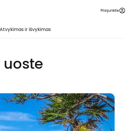
Prisijunkite
Atvykimas ir išvykimas
 uoste