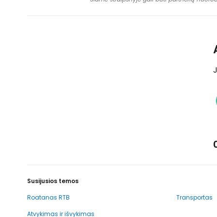
J
Susijusios temos
Roatanas RTB
Transportas
Atvykimas ir išvykimas