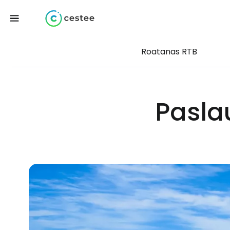
Roatanas RTB
Pasla