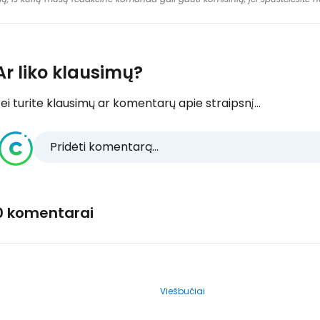
Ar liko klausimų?
ei turite klausimų ar komentarų apie straipsnį...
Pridėti komentarą...
0 komentarai
Viešbučiai