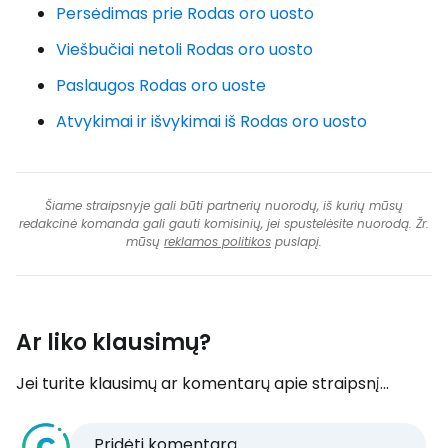
Persėdimas prie Rodas oro uosto
Viešbučiai netoli Rodas oro uosto
Paslaugos Rodas oro uoste
Atvykimai ir išvykimai iš Rodas oro uosto
Šiame straipsnyje gali būti partnerių nuorodų, iš kurių mūsų
redakcinė komanda gali gauti komisinių, jei spustelėsite nuorodą. Žr.
mūsų
reklamos politikos
puslapį.
Ar liko klausimų?
Jei turite klausimų ar komentarų apie straipsnį...
Pridėti komentarą...