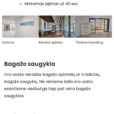
Mokamas įėjimas už 40 eur
Salonai
Bendra aplinka
"Globair Handling
Bagažo saugykla
Oro uoste nerasite bagažo spintelių ar tradicinių
bagažo saugyklų. Nė viename šalia oro uosto
esančiame viešbutyje taip pat nėra bagažo
saugyklos.