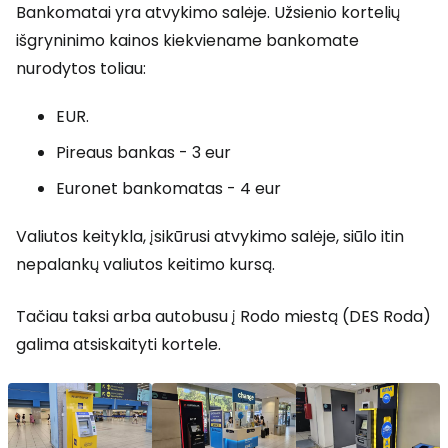
Bankomatai yra atvykimo salėje. Užsienio kortelių
išgryninimo kainos kiekviename bankomate
nurodytos toliau:
EUR.
Pireaus bankas - 3 eur
Euronet bankomatas - 4 eur
Valiutos keitykla, įsikūrusi atvykimo salėje, siūlo itin
nepalankų valiutos keitimo kursą.
Tačiau taksi arba autobusu į Rodo miestą (DES Roda)
galima atsiskaityti kortele.