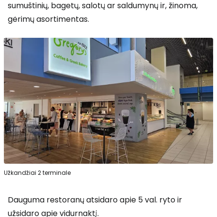
sumuštinių, bagetų, salotų ar saldumynų ir, žinoma,
gėrimų asortimentas.
Užkandžiai 2 terminale
Dauguma restoranų atsidaro apie 5 val. ryto ir
užsidaro apie vidurnaktį.