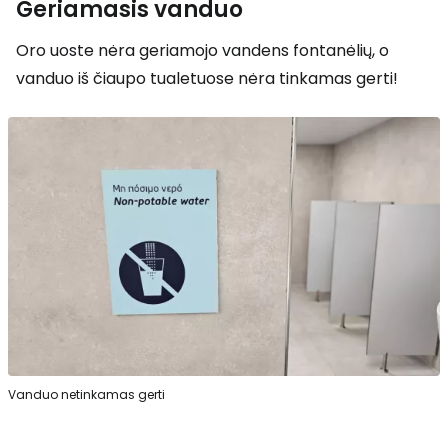
Geriamasis vanduo
Oro uoste nėra geriamojo vandens fontanėlių, o
vanduo iš čiaupo tualetuose nėra tinkamas gerti!
Vanduo netinkamas gerti