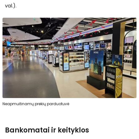
val.).
Neapmuitinamų prekių parduotuvė
Bankomatai ir keityklos