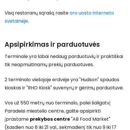
Visą restoranų sąrašą rasite
oro uosto interneto
svetainėje
.
Apsipirkimas ir parduotuvės
Terminale yra labai nedaug parduotuvių ir praktiškai
tik neapmuitinamų prekių parduotuvės.
2 terminalo viešojoje erdvėje yra "Hudson" spaudos
kioskas ir "RHO Kiosk" suvenyrų ir gėrimų parduotuvė.
Vos už 550 metrų nuo terminalo, palei šaligatvį
Paradeisi miestelio centre, galite apsipirkti
įprastame
prekybos centre
"AB Food Market"
(kasdien nuo 8 iki 21 val., sekmadienį tik nuo 9 iki 17