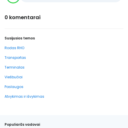
0 komentarai
Susijusios temos
Rodas RHO
Transportas
Terminalas
Viešbučiai
Paslaugos
Atvykimas ir išvykimas
Populiarūs vadovai