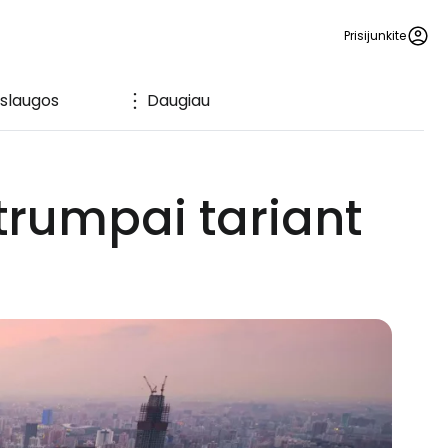
Prisijunkite
slaugos
Daugiau
rumpai tariant