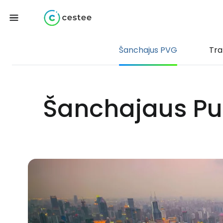
Šanchajus PVG
Tra
Šanchajaus Pu