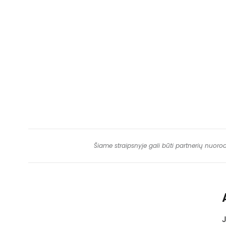
Šiame straipsnyje gali būti partnerių nuoro
J