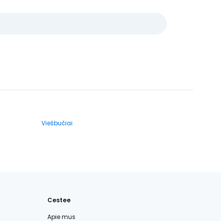
Viešbučiai
Cestee
Apie mus