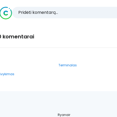
Pridėti komentarą...
0 komentarai
Terminalas
išvykimas
Ryanair