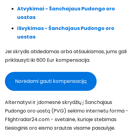
Atvykimai - Šanchajaus Pudongo oro
uostas
Išvykimas - Šanchajaus Pudongo oro
uostas
Jei skrydis atidedamas arba atšaukiamas, jums gali
priklausyti iki 600 Eur kompensacija.
Norėdami gauti kompensaciją
Alternatyvi ir įdomesnė skrydžių į Šanchajaus
Pudongo oro uostą (PVG) sekimo internetu forma -
Flightradar24.com - svetainė, kurioje stebimas
tiesioginis oro eismo srautas visame pasaulyje.