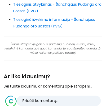
Tiesioginis atvykimas - Šanchajaus Pudongo oro
uostas (PVG)
Tiesioginė išvykimo informacija - Šanchajaus
Pudongo oro uostas (PVG)
Šiame straipsnyje gali būti partnerių nuorodų, iš kurių mūsų
redakcinė komanda gali gauti komisinių, jei spustelėsite nuorodą. Žr.
mūsų
reklamos politikos
puslapį.
Ar liko klausimų?
Jei turite klausimų ar komentarų apie straipsnį...
Pridėti komentarą...