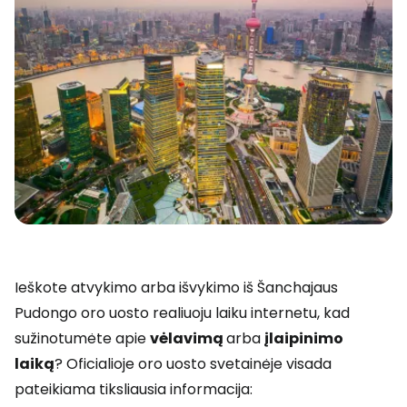
Ieškote atvykimo arba išvykimo iš Šanchajaus
Pudongo oro uosto realiuoju laiku internetu, kad
sužinotumėte apie
vėlavimą
arba
įlaipinimo
laiką
? Oficialioje oro uosto svetainėje visada
pateikiama tiksliausia informacija: