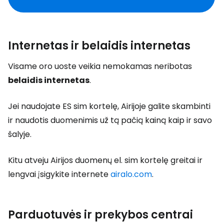
Internetas ir belaidis internetas
Visame oro uoste veikia nemokamas neribotas
belaidis internetas
.
Jei naudojate ES sim kortelę, Airijoje galite skambinti
ir naudotis duomenimis už tą pačią kainą kaip ir savo
šalyje.
Kitu atveju Airijos duomenų el. sim kortelę greitai ir
lengvai įsigykite internete
airalo.com
.
Parduotuvės ir prekybos centrai