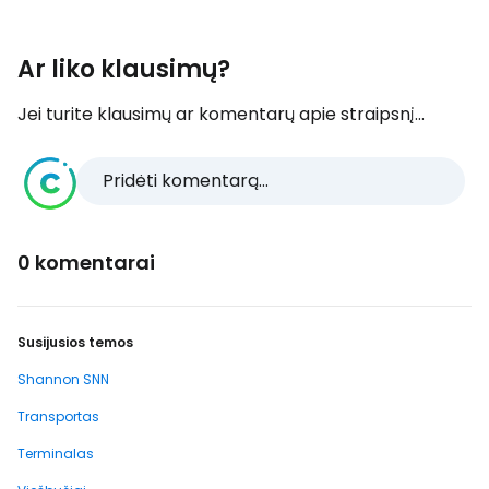
Ar liko klausimų?
Jei turite klausimų ar komentarų apie straipsnį...
Pridėti komentarą...
0 komentarai
Susijusios temos
Shannon SNN
Transportas
Terminalas