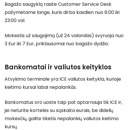
Bagažo saugyklą rasite
Customer Service Desk
pažymėtame lange, kuris dirba kasdien nuo 6:00 iki
23:00 val.
Mokestis už saugojimą (už 24 valandas) svyruoja nuo
3 Eur iki 7 Eur, priklausomai nuo bagažo dydžio.
Bankomatai ir valiutos keityklos
Atvykimo terminale yra ICE valiutos keitykla, kurioje
keitimo kursai labai nepalankūs.
Bankomatus oro uoste taip pat aptarnauja tik ICE ir,
jei neturite kortelės su sąskaita eurais, be didelių
mokesčių, galite tikėtis nepalankių valiutos keitimo
kursų.