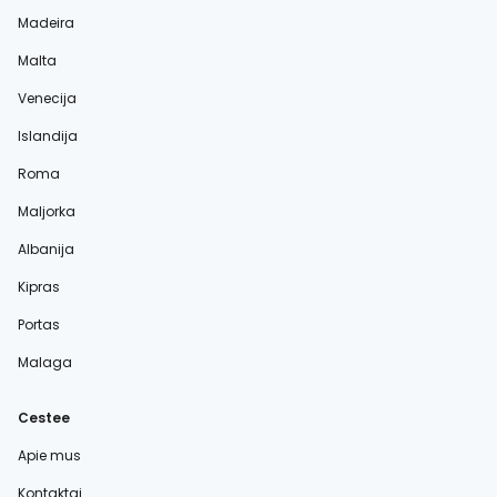
Madeira
Malta
Venecija
Islandija
Roma
Maljorka
Albanija
Kipras
Portas
Malaga
Cestee
Apie mus
Kontaktai