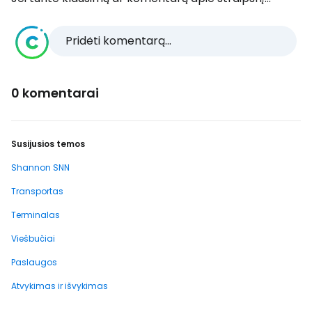
Pridėti komentarą...
0 komentarai
Susijusios temos
Shannon SNN
Transportas
Terminalas
Viešbučiai
Paslaugos
Atvykimas ir išvykimas