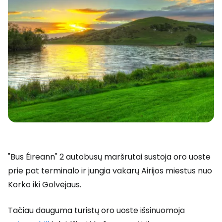
"Bus Éireann" 2 autobusų maršrutai sustoja oro uoste
prie pat terminalo ir jungia vakarų Airijos miestus nuo
Korko iki Golvėjaus.
Tačiau dauguma turistų oro uoste išsinuomoja