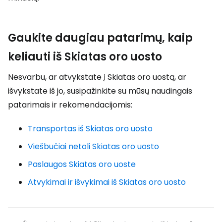
Gaukite daugiau patarimų, kaip
keliauti iš Skiatas oro uosto
Nesvarbu, ar atvykstate į Skiatas oro uostą, ar
išvykstate iš jo, susipažinkite su mūsų naudingais
patarimais ir rekomendacijomis:
Transportas iš Skiatas oro uosto
Viešbučiai netoli Skiatas oro uosto
Paslaugos Skiatas oro uoste
Atvykimai ir išvykimai iš Skiatas oro uosto