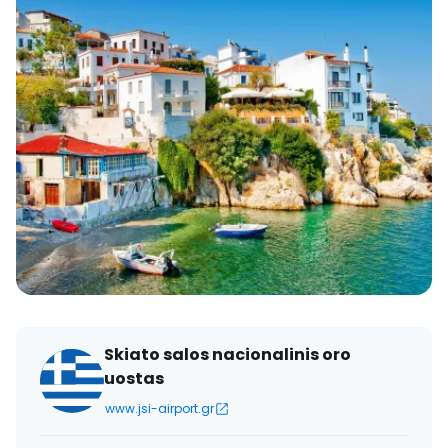
Skiato salos nacionalinis oro
uostas
www.jsi-airport.gr